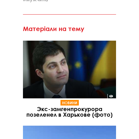
Матеріали на тему
НОВИНИ
Экс-замгенпрокурора
позеленел в Харькове (фото)