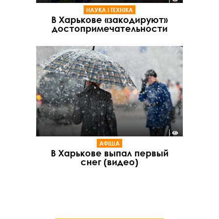
НАУКА І ТЕХНІКА
В Харькове «закодируют»
достопримечательности
АФІША
В Харькове выпал первый
снег (видео)