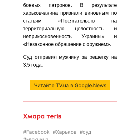
боевых патронов. В результате
харьковчанина признали виновным по
статьям «Посягательств на
территориальную целостность и
неприкосновенность Украины» и
«Незаконное обращение с оружием».
Суд отправил мужчину за решетку на
3,5 года.
Читайте TV.ua в Google.News
Хмара тегів
Facebook
Харьков
суд
мужчина