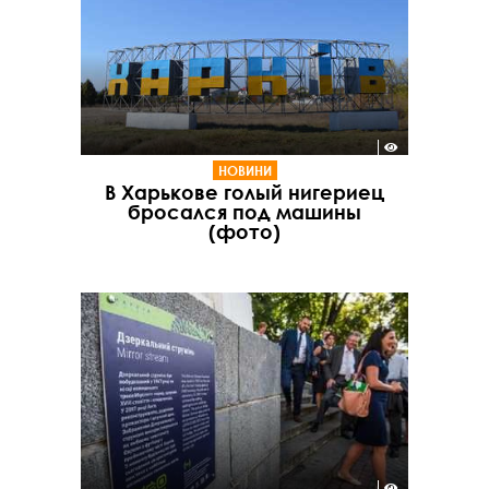
НОВИНИ
В Харькове голый нигериец
бросался под машины
(фото)