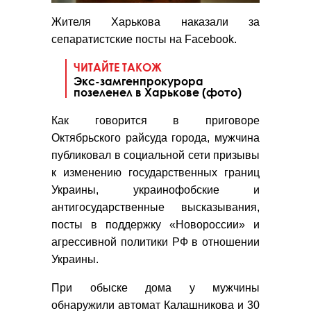
Жителя Харькова наказали за
сепаратистские посты на Facebook.
ЧИТАЙТЕ ТАКОЖ
Экс-замгенпрокурора
позеленел в Харькове (фото)
Как говорится в приговоре
Октябрьского райсуда города, мужчина
публиковал в социальной сети призывы
к изменению государственных границ
Украины, украинофобские и
антигосударственные высказывания,
посты в поддержку «Новороссии» и
агрессивной политики РФ в отношении
Украины.
При обыске дома у мужчины
обнаружили автомат Калашникова и 30