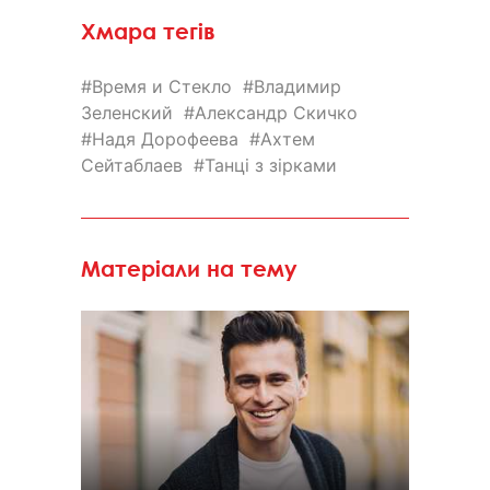
Хмара тегів
Время и Стекло
Владимир
Зеленский
Александр Скичко
Надя Дорофеева
Ахтем
Сейтаблаев
Танці з зірками
Матеріали на тему