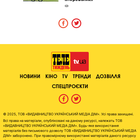
НОВИНИ
КІНО
TV
ТРЕНДИ
ДОЗВІЛЛЯ
СПЕЦПРОЄКТИ
© 2025, ТОВ «ВИДАВНИЦТВО УКРАЇНСЬКИЙ МЕДІА ДІМ». Усі права захищені.
Всі права на матеріали, опубліковані на даному ресурсі, належать ТОВ
«ВИДАВНИЦТВО УКРАЇНСЬКИЙ МЕДІА ДІМ». Будь-яке використання
матеріалів без письмового дозволу ТОВ «ВИДАВНИЦТВО УКРАЇНСЬКИЙ МЕДІА
ДІМ» заборонено. При правомірному використанні матеріалів даного ресурсу