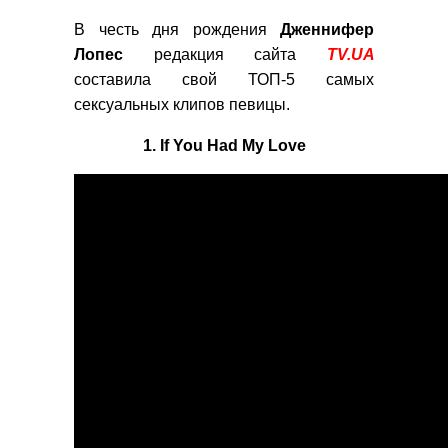
В честь дня рождения
Дженнифер
Лопес
редакция сайта
TV.UA
составила свой ТОП-5 самых
сексуальных клипов певицы.
1. If You Had My Love