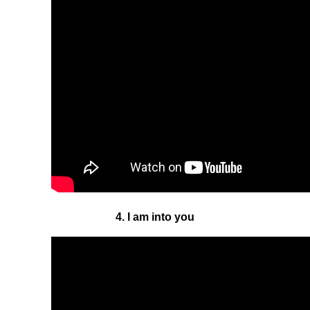
4. I am into you