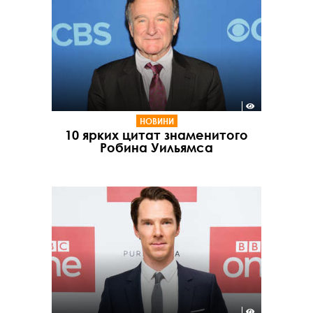
НОВИНИ
10 ярких цитат знаменитого
Робина Уильямса