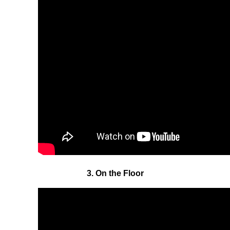
3. On the Floor