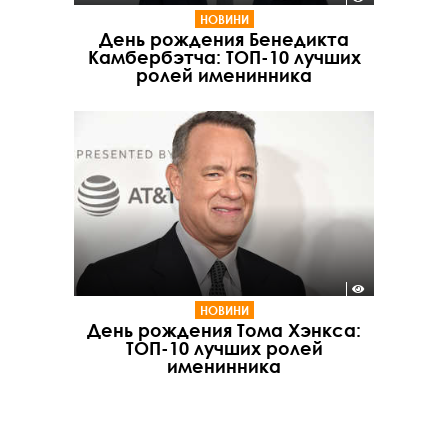
НОВИНИ
День рождения Бенедикта
Камбербэтча: ТОП-10 лучших
ролей именинника
НОВИНИ
День рождения Тома Хэнкса:
ТОП-10 лучших ролей
именинника