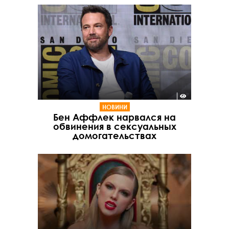
НОВИНИ
Бен Аффлек нарвался на
обвинения в сексуальных
домогательствах