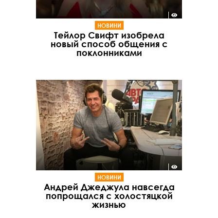
НОВИНИ
Тейлор Свифт изобрела
новый способ общения с
поклонниками
НОВИНИ
Андрей Джеджула навсегда
попрощался с холостяцкой
жизнью