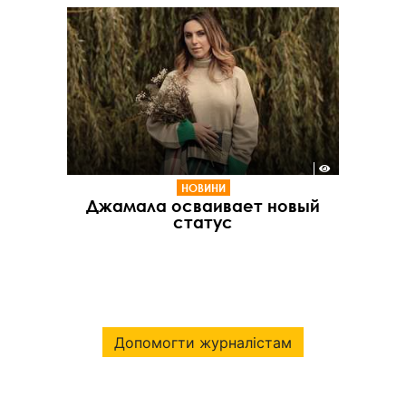
НОВИНИ
Джамала осваивает новый
статус
Допомогти журналістам