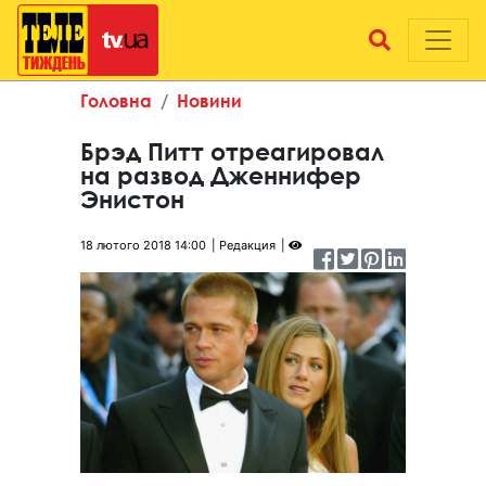
Головна
Новини
Брэд Питт отреагировал
на развод Дженнифер
Энистон
18 лютого 2018 14:00
Редакция