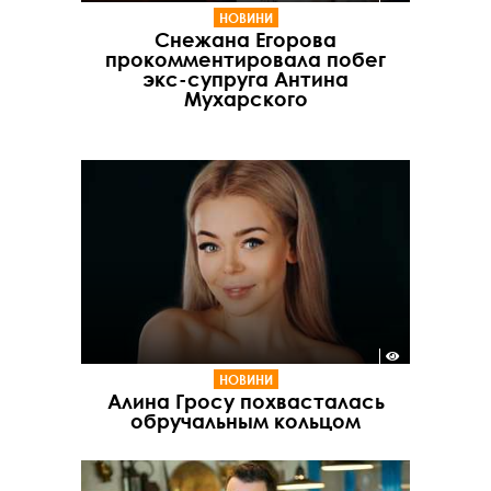
НОВИНИ
Снежана Егорова
прокомментировала побег
экс-супруга Антина
Мухарского
НОВИНИ
Алина Гросу похвасталась
обручальным кольцом