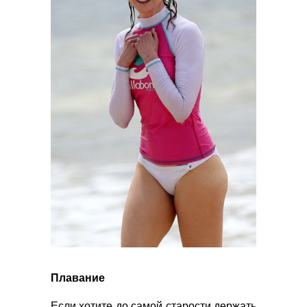
Плавание
Если хотите до самой старости держать