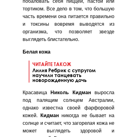
побаловать себя пиццей, пастой или
тортиком. Все дело в том, что большую
часть времени она питается правильно
и токсины вовремя выводятся из
организма, что позволяет звезде
выглядеть блистательно.
Белая кожа
ЧИТАЙТЕ ТАКОЖ
Лилия Ребрик с супругом
научили танцевать
новорожденную дочь
Красавица
Николь Кидман
выросла
под палящим солнцем Австралии,
однако известна своей фарфоровой
кожей.
Кидман
никогда не бывает на
солнце и считает, что загорелая кожа не
может выглядеть здоровой и