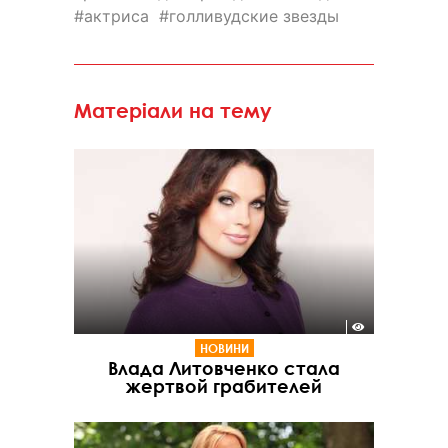
актриса
голливудские звезды
Матеріали на тему
НОВИНИ
Влада Литовченко стала
жертвой грабителей