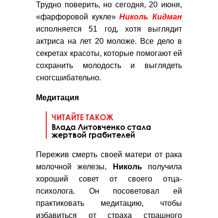
Трудно поверить, но сегодня, 20 июня,
«фарфоровой кукле»
Николь Кидман
исполняется 51 год, хотя выглядит
актриса на лет 20 моложе. Все дело в
секретах красоты, которые помогают ей
сохранить молодость и выглядеть
сногсшибательно.
Медитация
ЧИТАЙТЕ ТАКОЖ
Влада Литовченко стала
жертвой грабителей
Пережив смерть своей матери от рака
молочной железы,
Николь
получила
хороший совет от своего отца-
психолога. Он посоветовал ей
практиковать медитацию, чтобы
избавиться от страха страшного