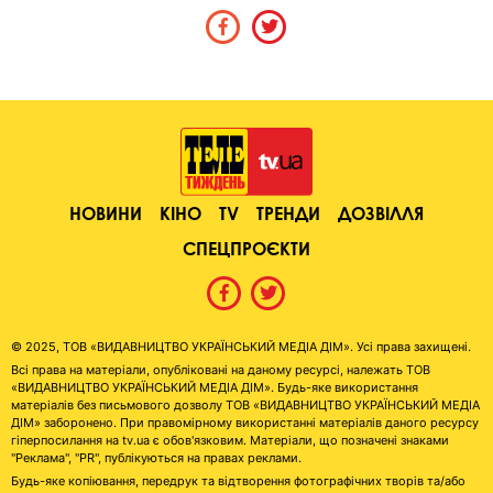
НОВИНИ
КІНО
TV
ТРЕНДИ
ДОЗВІЛЛЯ
СПЕЦПРОЄКТИ
© 2025, ТОВ «ВИДАВНИЦТВО УКРАЇНСЬКИЙ МЕДІА ДІМ». Усі права захищені.
Всі права на матеріали, опубліковані на даному ресурсі, належать ТОВ
«ВИДАВНИЦТВО УКРАЇНСЬКИЙ МЕДІА ДІМ». Будь-яке використання
матеріалів без письмового дозволу ТОВ «ВИДАВНИЦТВО УКРАЇНСЬКИЙ МЕДІА
ДІМ» заборонено. При правомірному використанні матеріалів даного ресурсу
гіперпосилання на tv.ua є обов'язковим. Матеріали, що позначені знаками
"Реклама", "PR", публікуються на правах реклами.
Будь-яке копіювання, передрук та відтворення фотографічних творів та/або