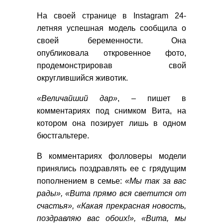
На своей странице в Instagram 24-
летняя успешная модель сообщила о
своей беременности. Она
опубликовала откровенное фото,
продемонстрировав свой
округлившийся животик.
«Величайший дар»
, – пишет в
комментариях под снимком Вита, на
котором она позирует лишь в одном
бюстгальтере.
В комментариях фолловеры модели
принялись поздравлять ее с грядущим
пополнением в семье:
«Мы так за вас
рады», «Вита прямо вся светится от
счастья», «Какая прекрасная новость,
поздравляю вас обоих!», «Вита, мы