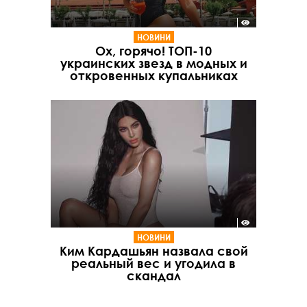
НОВИНИ
Ох, горячо! ТОП-10
украинских звезд в модных и
откровенных купальниках
НОВИНИ
Ким Кардашьян назвала свой
реальный вес и угодила в
скандал