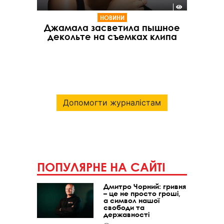
НОВИНИ
Джамала засветила пышное
декольте на съемках клипа
Допомогти журналістам
ПОПУЛЯРНЕ НА САЙТІ
Дмитро Чорний: гривня
– це не просто гроші,
а символ нашої
свободи та
державності