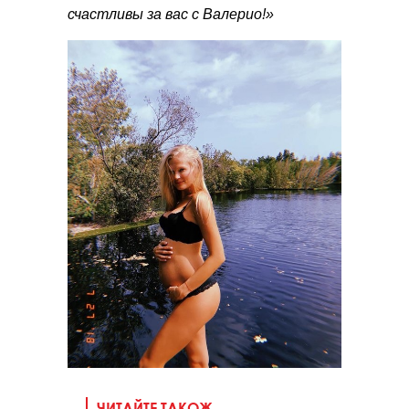
счастливы за вас с Валерио!»
ЧИТАЙТЕ ТАКОЖ