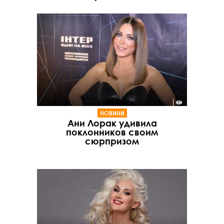
НОВИНИ
Ани Лорак удивила
поклонников своим
сюрпризом