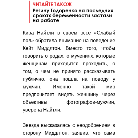
ЧИТАЙТЕ ТАКОЖ
Регину Тодоренко на последних
сроках беременности застали
на работе
Кира Найтли в своем эссе «Слабый
пол» обратила внимание на поведение
Кейт Миддлтон.
Вместо того, чтобы
говорить о родах, о мучениях, которые
женщинам приходится проходить, о
том, о чем не принято рассказывать
публично, она пошла на поводу у
мужчин. Именно такой мир
предпочитает видеть женщину через
объективы фотографов-мужчин,
уверена Найтли.
Звезда высказалась с неодобрением в
сторону Миддлтон, заявив, что сама