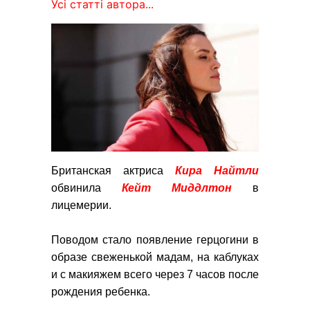
Усі статті автора...
Британская актриса
Кира Найтли
обвинила
Кейт Миддлтон
в
лицемерии.
Поводом стало появление герцогини в
образе свеженькой мадам, на каблуках
и с макияжем всего через 7 часов после
рождения ребенка.