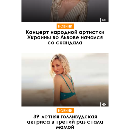
НОВИНИ
Концерт народной артистки
Украины во Львове начался
со скандала
НОВИНИ
39-летняя голливудская
актриса в третий раз стала
мамой