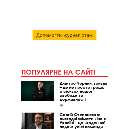
Допомогти журналістам
ПОПУЛЯРНЕ НА САЙТІ
Дмитро Чорний: гривня
– це не просто гроші,
а символ нашої
свободи та
державності
Сергій Степаненко:
сьогодні знімати кіно в
Україні – це щоденний
подвиг усієї команди