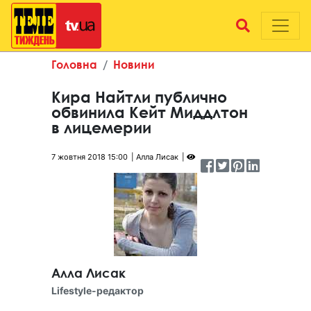
Головна
Новини
Кира Найтли публично
обвинила Кейт Миддлтон
в лицемерии
7 жовтня 2018 15:00
Алла Лисак
Алла Лисак
Lifestyle-редактор