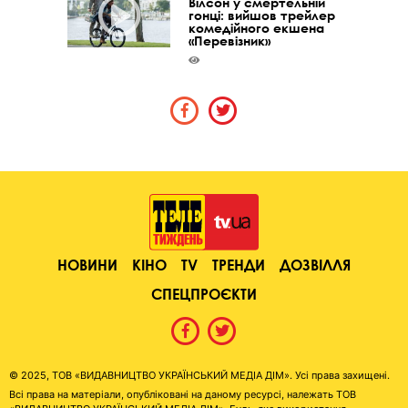
Вілсон у смертельній
гонці: вийшов трейлер
комедійного екшена
«Перевізник»
НОВИНИ
КІНО
TV
ТРЕНДИ
ДОЗВІЛЛЯ
СПЕЦПРОЄКТИ
© 2025, ТОВ «ВИДАВНИЦТВО УКРАЇНСЬКИЙ МЕДІА ДІМ». Усі права захищені.
Всі права на матеріали, опубліковані на даному ресурсі, належать ТОВ