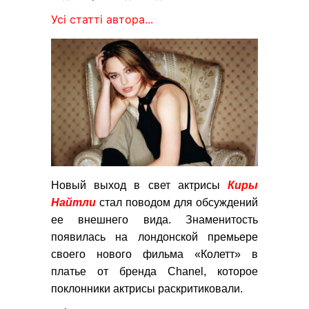
Усі статті автора...
Новый выход в свет актрисы
Киры
Найтли
стал поводом для обсуждений
ее внешнего вида. Знаменитость
появилась на лондонской премьере
своего нового фильма «Колетт» в
платье от бренда Chanel, которое
поклонники актрисы раскритиковали.