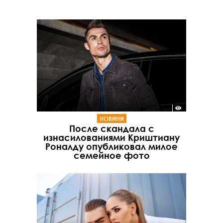
НОВИНИ
После скандала с
изнасилованиями Криштиану
Роналду опубликовал милое
семейное фото