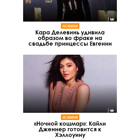
НОВИНИ
Кара Делевинь удивила
образом во фраке на
свадьбе принцессы Евгении
НОВИНИ
«Ночной кошмар»: Кайли
Дженнер готовится к
Хэллоуину