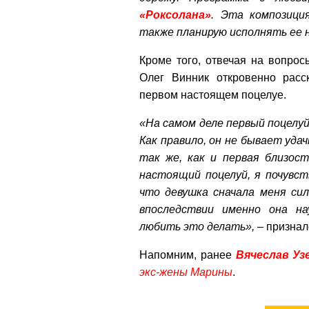
«Роксолана»
. Эта композици
также планирую исполнять ее 
Кроме того, отвечая на вопрос
Олег Винник откровенно расс
первом настоящем поцелуе.
«На самом деле первый поцелуй
Как правило, он не бывает удач
так же, как и первая близос
настоящий поцелуй, я почувст
что девушка сначала меня сил
впоследствии именно она на
любить это делать»,
– признал
Напомним, ранее
Вячеслав Уз
экс-жены Марины
.