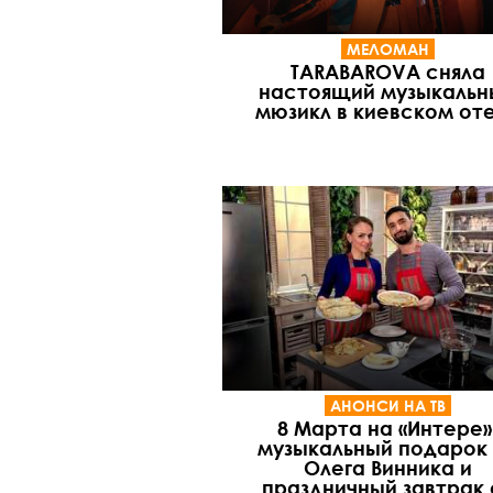
МЕЛОМАН
TARABAROVA сняла
настоящий музыкальн
мюзикл в киевском от
АНОНСИ НА ТВ
8 Марта на «Интере»
музыкальный подарок
Олега Винника и
праздничный завтрак 