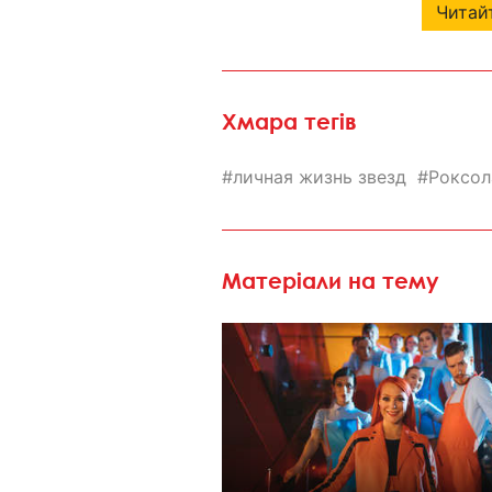
Читайт
Хмара тегів
личная жизнь звезд
Роксол
Матеріали на тему