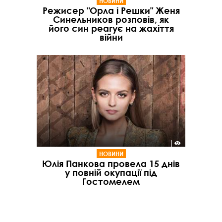
НОВИНИ
Режисер "Орла і Решки" Женя
Синельников розповів, як
його син реагує на жахіття
війни
НОВИНИ
Юлія Панкова провела 15 днів
у повній окупації під
Гостомелем