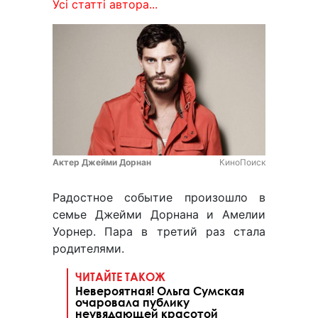
Усі статті автора...
Актер Джейми Дорнан
КиноПоиск
Радостное событие произошло в
семье Джейми Дорнана и Амелии
Уорнер. Пара в третий раз стала
родителями.
ЧИТАЙТЕ ТАКОЖ
Невероятная! Ольга Сумская
очаровала публику
неувядающей красотой