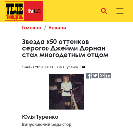
Головна
Новини
Звезда «50 оттенков
серого» Джейми Дорнан
стал многодетным отцом
1 квітня 2019 08:00
Юлія Туренко
Юлія Туренко
Випускаючий редактор