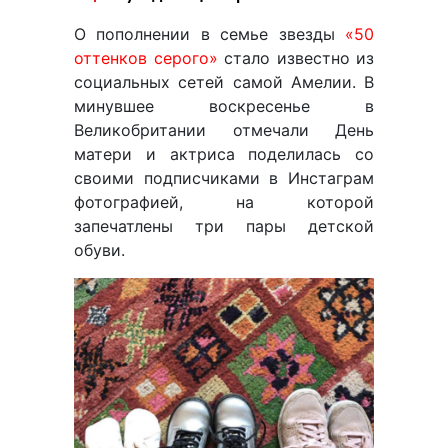
О пополнении в семье звезды
«50
оттенков серого»
стало известно из
социальных сетей самой Амелии. В
минувшее воскресенье в
Великобритании отмечали День
матери и актриса поделилась со
своими подписчиками в Инстаграм
фотографией, на которой
запечатлены три пары детской
обуви.