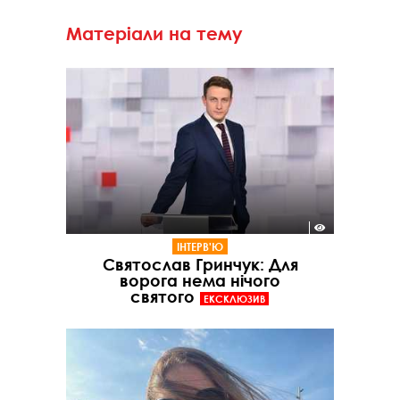
Матеріали на тему
ІНТЕРВ'Ю
Святослав Гринчук: Для
ворога нема нічого
святого
ЕКСКЛЮЗИВ