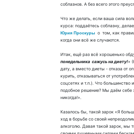
соблазнов. А без всего этого пре
Что же делать, если ваша сила вол
курса: поддаётесь соблазну, дела
о том, как прави
Юрия Проскуры
когда они всё же случаются.
Итак, ещё раз всё хорошенько обд
понедельника сажусь на диету!
» 
дату, а вместо диеты - отказа от 
курить, отказываться от употребл
соцсетях и т.п.). Что большинство
подобное решение? Мы даём себе з
никогда!».
Казалось бы, такой зарок «Я боль
ход в борьбе со своей непреодоли
алкоголю. Давая такой зарок, мы
своими душевными силами бескомп