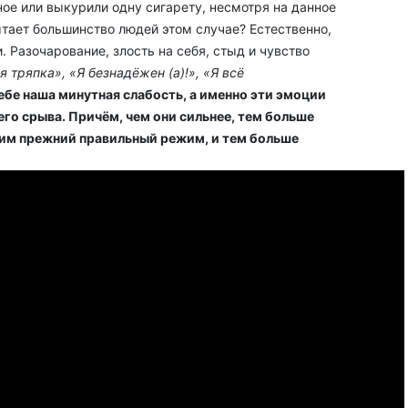
ое или выкурили одну сигарету, несмотря на данное
тает большинство людей этом случае? Естественно,
. Разочарование, злость на себя, стыд и чувство
ая тряпка», «Я безнадёжен (а)!», «Я всё
 себе наша минутная слабость, а именно эти эмоции
го срыва. Причём, чем они сильнее, тем больше
вим прежний правильный режим, и тем больше