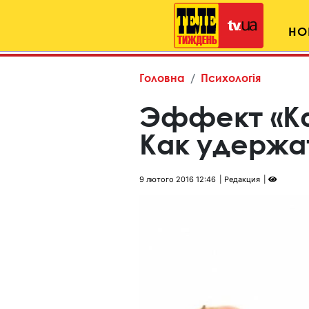
НО
Головна
Психологія
Эффект «Ка
Как удержа
9 лютого 2016 12:46
Редакция