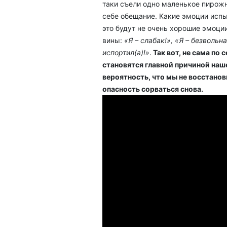
таки съели одно маленькое пирожн
себе обещание. Какие эмоции испы
это будут не очень хорошие эмоции
вины:
«Я – слабак!», «Я – безвольн
испортил(а)!»
.
Так вот, не сама по
становятся главной причиной наше
вероятность, что мы не восстано
опасность сорваться снова.