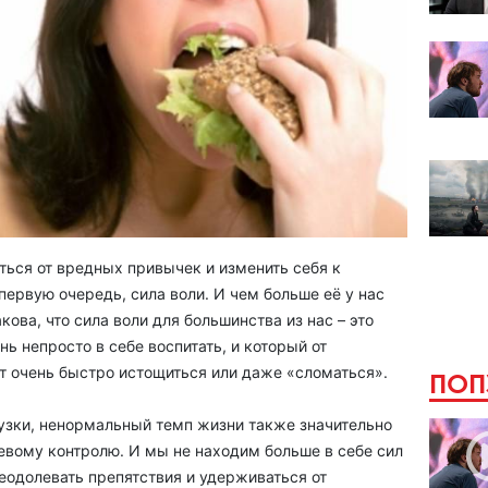
иться от вредных привычек и изменить себя к
первую очередь, сила воли. И чем больше её у нас
кова, что сила воли для большинства из нас – это
ь непросто в себе воспитать, и который от
т очень быстро истощиться или даже «сломаться».
ПОП
узки, ненормальный темп жизни также значительно
евому контролю. И мы не находим больше в себе сил
еодолевать препятствия и удерживаться от