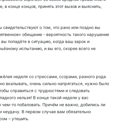
, в конце концов, принять этот вызов и выяснить,
ы свидетельствуют о том, что рано или поздно вы
лятвенное» обещание - вероятность такого нарушение
 вы попадёте в ситуацию, когда ваш зарок и
ьёзному испытанию, и вы его, скорее всего не
яжёлая неделя со стрессами, ссорами, разного рода
о вкалывать, очень сильно напрягаться, нужно было
чтобы справиться с трудностями и следовать
ладкого нельзя! В конце такой недели у вас
 чем-то побаловать. Причём не важно, добились ли
и неудачу. В первом случае вам обязательно
ром – утешить.