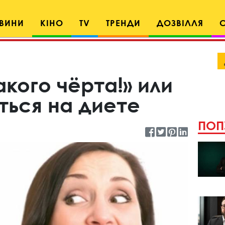
ВИНИ
КІНО
TV
ТРЕНДИ
ДОЗВІЛЛЯ
кого чёрта!» или
ться на диете
ПОП