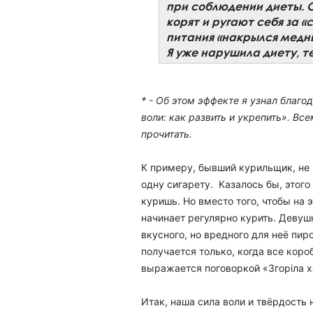
при соблюдении диеты. 
корят и ругают себя за «
питания «накрылся медны
Я уже нарушила диету, те
* - Об этом эффекте я узнал благо
воли: как развить и укрепить». 
прочитать.
К примеру, бывший курильщик, не 
одну сигарету. Казалось бы, этого
куришь. Но вместо того, чтобы на 
начинает регулярно курить. Девуш
вкусного, но вредного для неё пир
получается только, когда все коро
выражается поговоркой «Згоріла ха
Итак, наша сила воли и твёрдость