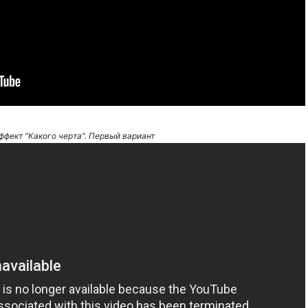
ффект "Какого черта". Первый вариант