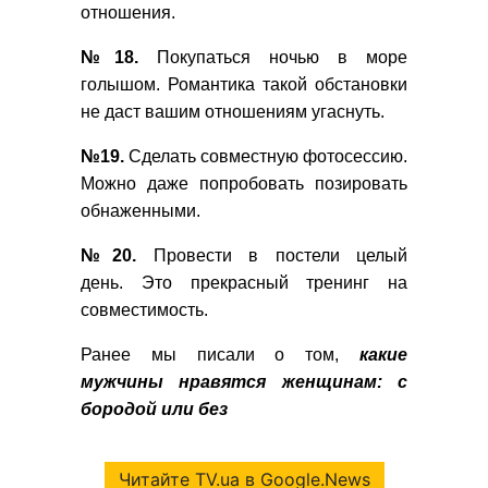
отношения.
№18.
Покупаться ночью в море
голышом. Романтика такой обстановки
не даст вашим отношениям угаснуть.
№19.
Сделать совместную фотосессию.
Можно даже попробовать позировать
обнаженными.
№20.
Провести в постели целый
день. Это прекрасный тренинг на
совместимость.
Ранее мы писали о том,
какие
мужчины нравятся женщинам: с
бородой или без
Читайте TV.ua в Google.News