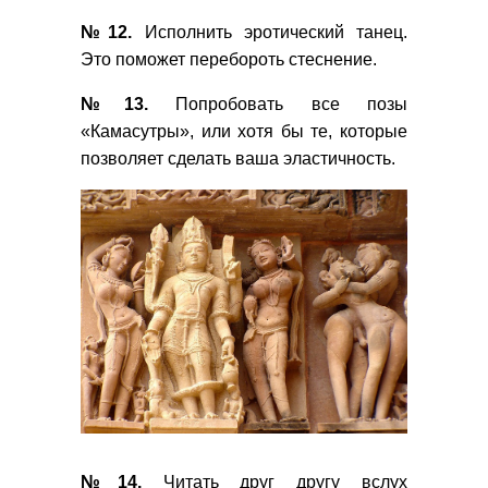
№12.
Исполнить эротический танец.
Это поможет перебороть стеснение.
№13.
Попробовать все позы
«Камасутры», или хотя бы те, которые
позволяет сделать ваша эластичность.
№14.
Читать друг другу вслух