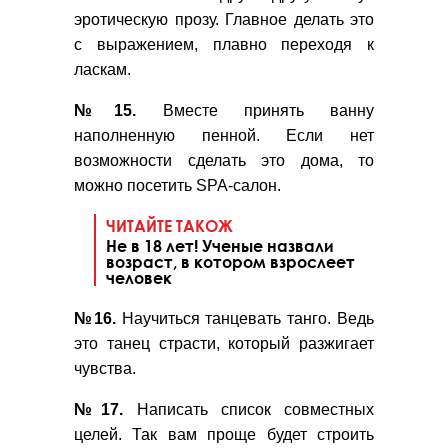
эротическую прозу. Главное делать это
с выражением, плавно переходя к
ласкам.
№15.
Вместе принять ванну
наполненную пенной. Если нет
возможности сделать это дома, то
можно посетить SPA-салон.
ЧИТАЙТЕ ТАКОЖ
Не в 18 лет! Ученые назвали
возраст, в котором взрослеет
человек
№16.
Научиться танцевать танго. Ведь
это танец страсти, который разжигает
чувства.
№17.
Написать список совместных
целей. Так вам проще будет строить