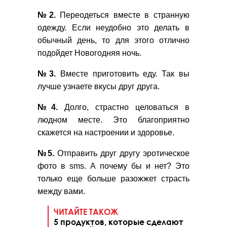
№2.
Переодеться вместе в странную
одежду. Если неудобно это делать в
обычный день, то для этого отлично
подойдет Новогодняя ночь.
№3.
Вместе приготовить еду. Так вы
лучше узнаете вкусы друг друга.
№4.
Долго, страстно целоваться в
людном месте. Это благоприятно
скажется на настроении и здоровье.
№5.
Отправить друг другу эротическое
фото в sms. А почему бы и нет? Это
только еще больше разожжет страсть
между вами.
ЧИТАЙТЕ ТАКОЖ
5 продуктов, которые сделают