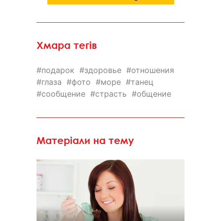
Хмара тегів
подарок
здоровье
отношения
глаза
фото
море
танец
сообщение
страсть
общение
Матеріали на тему