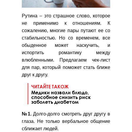
Рутина – это страшное слово, которое
не применимо к отношениям. К
сожалению, многие пары путают ее со
стабильностью. Но со временем, все
обыденное может наскучить, и
испортить романтику между
влюбленными. Предлагаем чек-лист
для пар, который поможет стать ближе
друг к другу.
ЧИТАЙТЕ ТАКОЖ
Медики назвали блюдо,
способное снизить риск
заболеть диабетом
№1.
Долго-долго смотреть друг другу в
глаза. Не только вербальное общение
сближает людей.