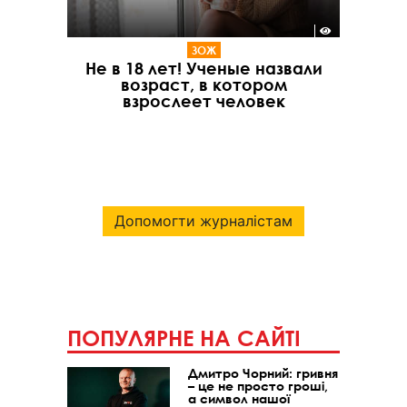
ЗОЖ
Не в 18 лет! Ученые назвали
возраст, в котором
взрослеет человек
Допомогти журналістам
ПОПУЛЯРНЕ НА САЙТІ
Дмитро Чорний: гривня
– це не просто гроші,
а символ нашої