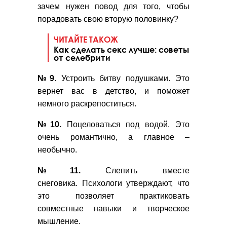
зачем нужен повод для того, чтобы
порадовать свою вторую половинку?
ЧИТАЙТЕ ТАКОЖ
Как сделать секс лучше: советы
от селебрити
№9.
Устроить битву подушками. Это
вернет вас в детство, и поможет
немного раскрепоститься.
№10.
Поцеловаться под водой. Это
очень романтично, а главное –
необычно.
№11.
Слепить вместе
снеговика. Психологи утверждают, что
это позволяет практиковать
совместные навыки и творческое
мышление.