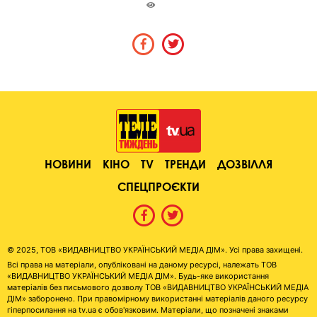
НОВИНИ
КІНО
TV
ТРЕНДИ
ДОЗВІЛЛЯ
СПЕЦПРОЄКТИ
© 2025, ТОВ «ВИДАВНИЦТВО УКРАЇНСЬКИЙ МЕДІА ДІМ». Усі права захищені.
Всі права на матеріали, опубліковані на даному ресурсі, належать ТОВ
«ВИДАВНИЦТВО УКРАЇНСЬКИЙ МЕДІА ДІМ». Будь-яке використання
матеріалів без письмового дозволу ТОВ «ВИДАВНИЦТВО УКРАЇНСЬКИЙ МЕДІА
ДІМ» заборонено. При правомірному використанні матеріалів даного ресурсу
гіперпосилання на tv.ua є обов'язковим. Матеріали, що позначені знаками