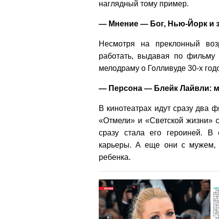
наглядный тому пример.
— Мнение — Бог, Нью-Йорк и 
Несмотря на преклонный возр
работать, выдавая по фильму 
мелодраму о Голливуде 30-х годо
— Персона — Блейк Лайвли: м
В кинотеатрах идут сразу два 
«Отмели» и «Светской жизни» 
сразу стала его героиней. В
карьеры. А еще они с мужем,
ребенка.