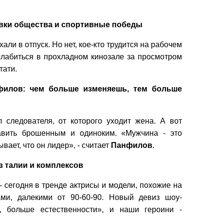
ивки общества и спортивные победы
хали в отпуск. Но нет, кое-кто трудится на рабочем
сслабиться в прохладном кинозале за просмотром
тати.
илов: чем больше изменяешь, тем больше
 следователя, от которого уходит жена. А вот
авить брошенным и одиноким. «Мужчина - это
вает, что он лидер», - считает
Панфилов
.
з талии и комплексов
- сегодня в тренде актрисы и модели, похожие на
ми, далекими от 90-60-90. Новый девиз шоу-
, больше естественности», и наши героини -