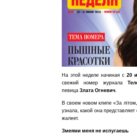
На этой неделе начиная с
20 
свежий номер журнала
Тел
певица
Злата Огневич
.
В своем новом клипе «За літом
узнала, какой она представляет
жалеет.
Змеями меня не испугаешь