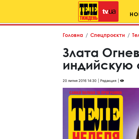
НО
Головна
Спецпроєкти
Те
Злата Огне
индийскую 
20 липня 2016 14:30
Редакция