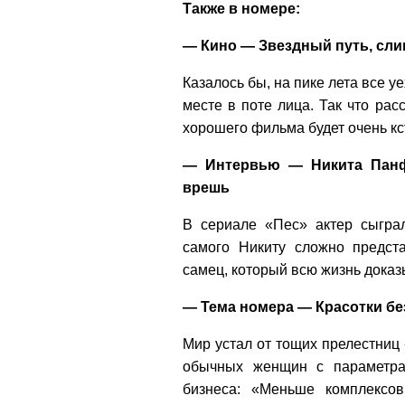
Также в номере:
— Кино — Звездный путь, сл
Казалось бы, на пике лета все уе
месте в поте лица. Так что ра
хорошего фильма будет очень кс
— Интервью — Никита Панф
врешь
В сериале «Пес» актер сыграл
самого Никиту сложно предст
самец, который всю жизнь доказы
— Тема номера — Красотки бе
Мир устал от тощих прелестниц 
обычных женщин с параметра
бизнеса: «Меньше комплексов