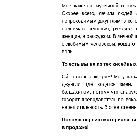
Мне кажется, мужчиной и жила
Скорее всего, лечила людей 
непроходимым джунглям, в кото
принимаю решения, руководст
женщин, а рассудком. В личной 
с любимым человеком, когда о
воли.
То есть вы не из тех кисейны
Ой, я люблю экстрим! Могу на к
джунгли, где водятся змеи.
балдахином, потому что снаруж
говорит преподаватель по вока
нерешительность. В ответственны
Полную версию материала чит
в продаже!