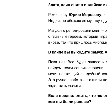
Злата, клип снят в индийском
Режиссеру
Юрию Морозову
, и
Индии, но обожаю ее музыку, еду
Мы долго репетировали клип – о
с главным героем, который игр
внове, так что пришлось многому
В клипе вы выходите замуж. 
Пока нет. Все будет зависеть 
найдем точки соприкосновения 
меня настоящий свадебный кос
Это ручная работа - его шили ц
задержать съемки.
Если предположить, что челов
кем вы были раньше?