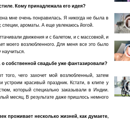
 стиле. Кому принадлежала его идея?
 она мне очень понравилась. Я никогда не была в
, специи, ароматы. А еще увлекаюсь йогой.
ттачивали движения и с балетом, и с массовкой, и
ает моего возлюбленного. Для меня все это было
 научиться.
А о собственной свадьбе уже фантазировали?
от того, чего захочет мой возлюбленный, затем
и устроим красивый праздник. Кстати, в клипе у
тюм, который специально заказывали в Индии.
елый месяц. В результате даже пришлось немного
ек проживает несколько жизней, как думаете,