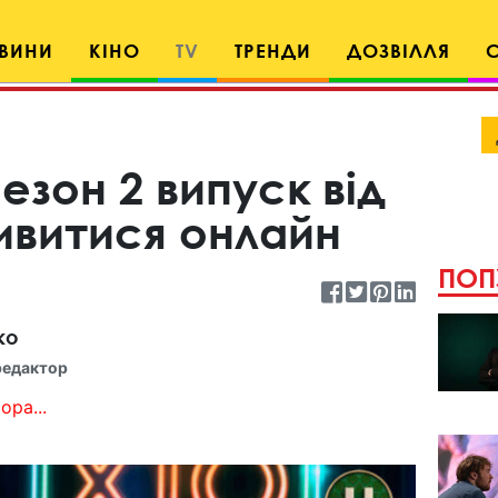
ВИНИ
КІНО
TV
ТРЕНДИ
ДОЗВІЛЛЯ
езон 2 випуск від
дивитися онлайн
ПОП
ко
редактор
ора...