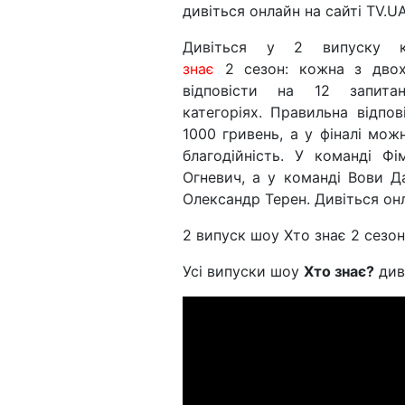
дивіться онлайн на сайті TV.UA
Дивіться у 2 випуску 
знає
2 сезон: кожна з дво
відповісти на 12 запита
категоріях. Правильна відпов
1000 гривень, а у фіналі мож
благодійність. У команді Ф
Огневич, а у команді Вови Да
Олександр Терен. Дивіться онл
2 випуск шоу Хто знає 2 сезон
Усі випуски шоу
Хто знає?
див