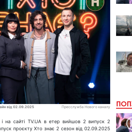
ПОП
лайн від 02.09.2025
Пресслужба Нового каналу
 і на сайті TV.UA в етер вийшов 2 випуск 2
ипуск проєкту Хто знає 2 сезон від 02.09.2025