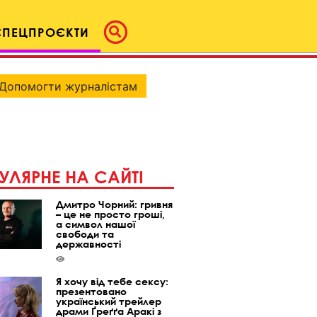
СПЕЦПРОЄКТИ
Допомогти журналістам
УЛЯРНЕ НА САЙТІ
Дмитро Чорний: гривня
– це не просто гроші,
а символ нашої
свободи та
державності
Я хочу від тебе сексу:
презентовано
український трейлер
драми Ґреґґа Аракі з