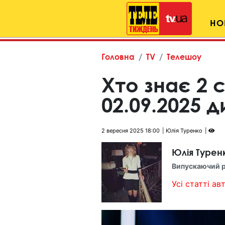
НО
Головна
TV
Телешоу
Хто знає 2 с
02.09.2025 
2 вересня 2025 18:00
Юлія Туренко
Юлія Турен
Випускаючий 
Усі статті авт