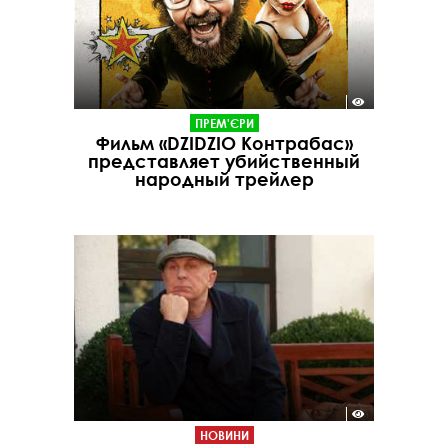
ПРЕМ'ЄРИ
Фильм «DZIDZIO Контрабас»
представляет убийственный
народный трейлер
НОВИНИ