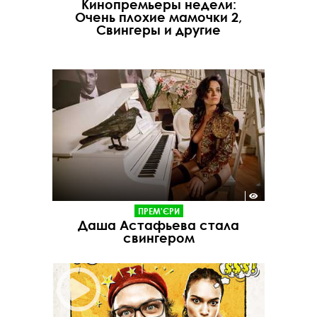
Кинопремьеры недели:
Очень плохие мамочки 2,
Свингеры и другие
ПРЕМ'ЄРИ
Даша Астафьева стала
свингером