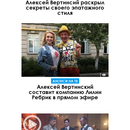
Алексей Вертинсий раскрыл
секреты своего эпатажного
стиля
АНОНСИ НА ТВ
Алексей Вертинский
составит компанию Лилии
Ребрик в прямом эфире