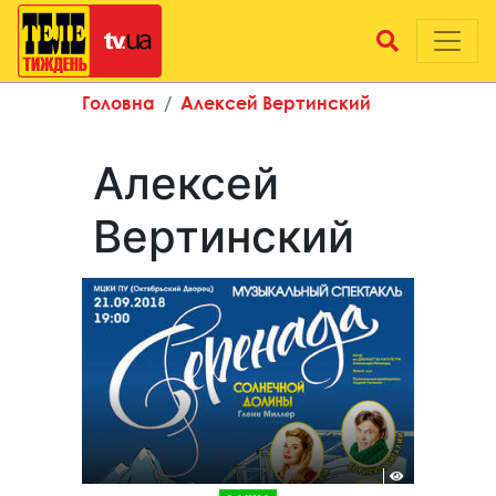
Головна
Алексей Вертинский
Алексей
Вертинский