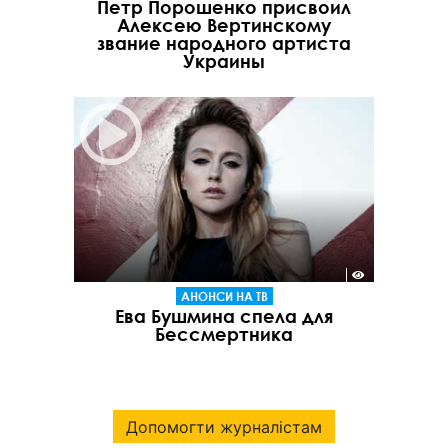
Петр Порошенко присвоил
Алексею Вертинскому
звание народного артиста
Украины
АНОНСИ НА ТВ
Ева Бушмина спела для
Бессмертника
Допомогти журналістам