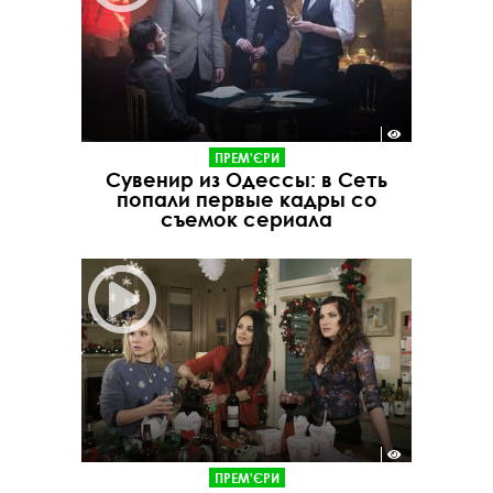
ПРЕМ'ЄРИ
Сувенир из Одессы: в Сеть
попали первые кадры со
съемок сериала
ПРЕМ'ЄРИ