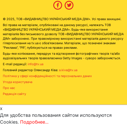
© 2025, ТОВ «ВИДАВНИЦТВО УКРАЇНСЬКИЙ МЕДІА ДІМ». Усі права захищені.
Всі права на матеріали, опубліковані на даному ресурсі, належать ТОВ
«ВИДАВНИЦТВО УКРАЇНСЬКИЙ МЕДІА ДІМ». Будь-яке використання
матеріалів без письмового дозволу ТОВ «ВИДАВНИЦТВО УКРАЇНСЬКИЙ МЕДІА
ДІМ» заборонено. При правомірному використанні матеріалів даного ресурсу
гіперпосилання на tv.ua є обов'язковим. Матеріали, що позначені знаками
"Реклама", "PR", публікуються на правах реклами.
Будь-яке копіювання, передрук та відтворення фотографічних творів та/або
аудіовізуальних творів правовласника Getty Images - суворо забороняється.
E-mail редакції:
info@tv.ua
Головний редактор Олександр Ківа:
a.kiva@tv.ua
Політика у сфері конфіденційності та персональних даних
Угода користувача
Про нас
Редакція сайту
x
Для удобства пользования сайтом используются
Cookies.
Подробнее...