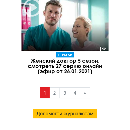
СЕРІАЛИ
Женский доктор 5 сезон:
смотреть 27 серию онлайн
(эфир от 26.01.2021)
1
2
3
4
»
Допомогти журналістам