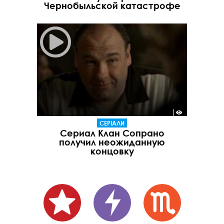
Чернобыльской катастрофе
СЕРІАЛИ
Сериал Клан Сопрано
получил неожиданную
концовку