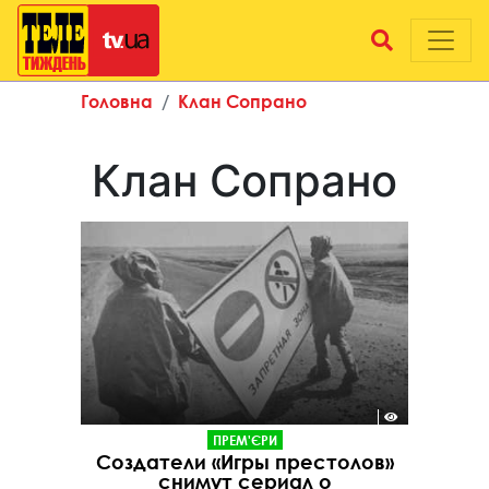
Головна
Клан Сопрано
Клан Сопрано
ПРЕМ'ЄРИ
Создатели «Игры престолов»
снимут сериал о