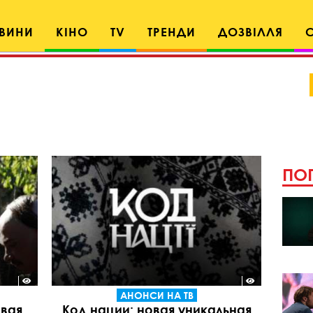
ВИНИ
КІНО
TV
ТРЕНДИ
ДОЗВІЛЛЯ
ПОП
АНОНСИ НА ТВ
овая
Код нации: новая уникальная