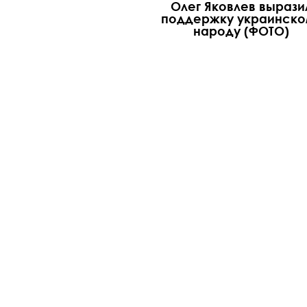
Олег Яковлев вырази
поддержку украинско
народу (ФОТО)