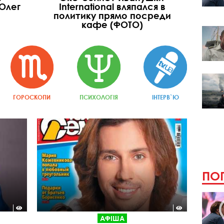
 Олег
International вляпался в
политику прямо посреди
кафе (ФОТО)
ГОРОСКОПИ
ПСИХОЛОГІЯ
ІНТЕРВ`Ю
ПОП
АФІША