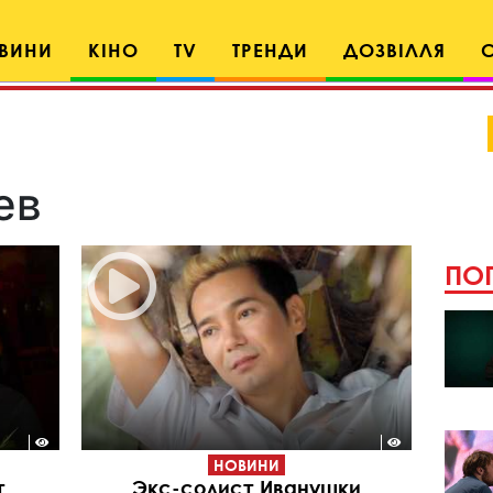
ВИНИ
КІНО
TV
ТРЕНДИ
ДОЗВІЛЛЯ
ев
ПОП
НОВИНИ
т
Экс-солист Иванушки