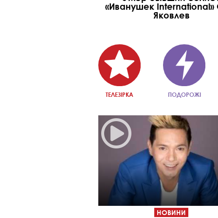
«Иванушек International»
Яковлев
ТЕЛЕЗІРКА
ПОДОРОЖІ
НОВИНИ