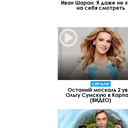
Иван Шаран: Я даже не 
на себя смотреть
СЕРІАЛИ
Останній москаль 2 ув
Ольгу Сумскую в Карп
(ВИДЕО)