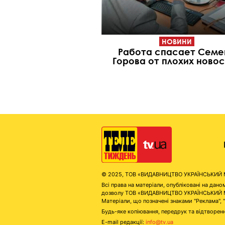
НОВИНИ
Работа спасает Семе
Горова от плохих ново
© 2025, ТОВ «ВИДАВНИЦТВО УКРАЇНСЬКИЙ МЕД
Всі права на матеріали, опубліковані на д
дозволу ТОВ «ВИДАВНИЦТВО УКРАЇНСЬКИЙ МЕДІ
Матеріали, що позначені знаками "Реклама", 
Будь-яке копіювання, передрук та відтворенн
E-mail редакції:
info@tv.ua