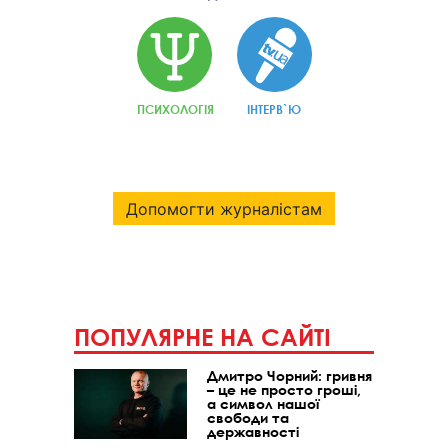
ПСИХОЛОГІЯ
ІНТЕРВ`Ю
Допомогти журналістам
ПОПУЛЯРНЕ НА САЙТІ
Дмитро Чорний: гривня
– це не просто гроші,
а символ нашої
свободи та
державності