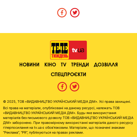
НОВИНИ
КІНО
TV
ТРЕНДИ
ДОЗВІЛЛЯ
СПЕЦПРОЄКТИ
© 2025, ТОВ «ВИДАВНИЦТВО УКРАЇНСЬКИЙ МЕДІА ДІМ». Усі права захищені.
Всі права на матеріали, опубліковані на даному ресурсі, належать ТОВ
«ВИДАВНИЦТВО УКРАЇНСЬКИЙ МЕДІА ДІМ». Будь-яке використання
матеріалів без письмового дозволу ТОВ «ВИДАВНИЦТВО УКРАЇНСЬКИЙ МЕДІА
ДІМ» заборонено. При правомірному використанні матеріалів даного ресурсу
гіперпосилання на tv.ua є обов'язковим. Матеріали, що позначені знаками
"Реклама", "PR", публікуються на правах реклами.