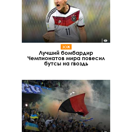
ЗОЖ
Лучший бомбардир
Чемпионатов мира повесил
бутсы на гвоздь