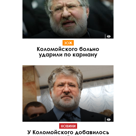
ЗОЖ
Коломойского больно
ударили по карману
НОВИНИ
У Коломойского добавилось