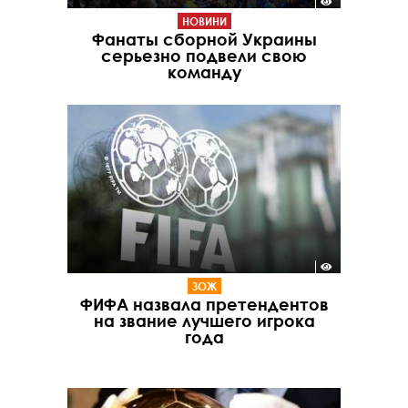
НОВИНИ
Фанаты сборной Украины
серьезно подвели свою
команду
ЗОЖ
ФИФА назвала претендентов
на звание лучшего игрока
года