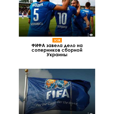
ЗОЖ
ФИФА завела дело на
соперников сборной
Украины