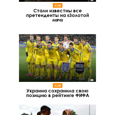
ЗОЖ
Стали известны все
претенденты на «Золотой
мяч»
ЗОЖ
Украина сохранила свою
позицию в рейтинге ФИФА