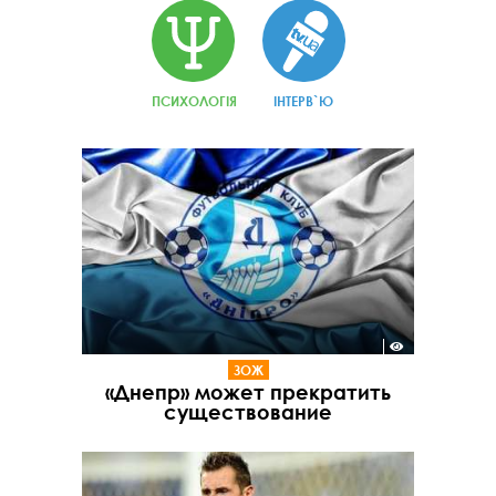
ПСИХОЛОГІЯ
ІНТЕРВ`Ю
ЗОЖ
«Днепр» может прекратить
существование