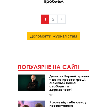
проблем
1
2
»
Допомогти журналістам
ПОПУЛЯРНЕ НА САЙТІ
Дмитро Чорний: гривня
– це не просто гроші,
а символ нашої
свободи та
державності
Я хочу від тебе сексу:
презентовано