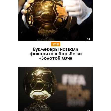
ЗОЖ
Букмекеры назвали
фаворита в борьбе за
«Золотой мяч»