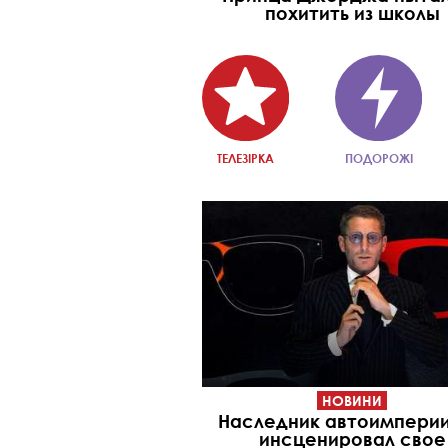
похитить из школы
ТЕЛЕЗІРКА
ПОДОРОЖІ
НОВИНИ
Наследник автоимперии 
инсценировал свое