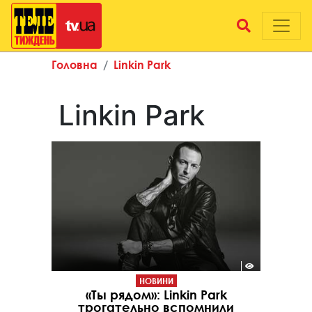
Головна
Linkin Park
Linkin Park
НОВИНИ
«Ты рядом»: Linkin Park
трогательно вспомнили