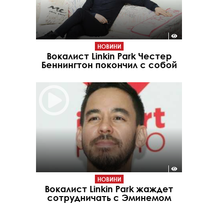
НОВИНИ
Вокалист Linkin Park Честер
Беннингтон покончил с собой
НОВИНИ
Вокалист Linkin Park жаждет
сотрудничать с Эминемом