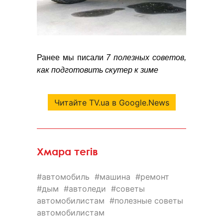
Ранее мы писали
7 полезных советов,
как подготовить скутер к зиме
Читайте TV.ua в Google.News
Хмара тегів
автомобиль
машина
ремонт
дым
автоледи
советы
автомобилистам
полезные советы
автомобилистам