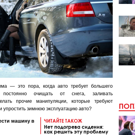
има — это пора, когда авто требует большего
постоянно очищать от снега, заливать
елать прочие манипуляции, которые требуют
ПОП
ди упростить зимнюю эксплуатацию авто?
ЧИТАЙТЕ ТАКОЖ
ести машину в
Нет подогрева сидения:
как решить эту проблему