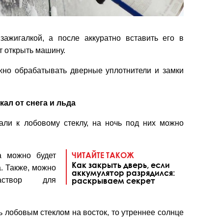
зажигалкой, а после аккуратно вставить его в
т открыть машину.
жно обрабатывать дверные уплотнители и замки
кал от снега и льда
али к лобовому стеклу, на ночь под них можно
ЧИТАЙТЕ ТАКОЖ
а можно будет
Как закрыть дверь, если
а. Также, можно
аккумулятор разрядился:
аствор для
раскрываем секрет
 лобовым стеклом на восток, то утреннее солнце