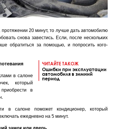
 протяжении 20 минут, то лучше дать автомобилю
бовать снова завестись. Если, после нескольких
чше обратиться за помощью, и попросить кого-
ЧИТАЙТЕ ТАКОЖ
апотевания
Ошибки при эксплуатации
автомобиля в зимний
клами в салоне
период
чек, который
 приобрести в
н.
ги в салоне поможет кондиционер, который
включать ежедневно на 5 минут.
ий замок или дверь