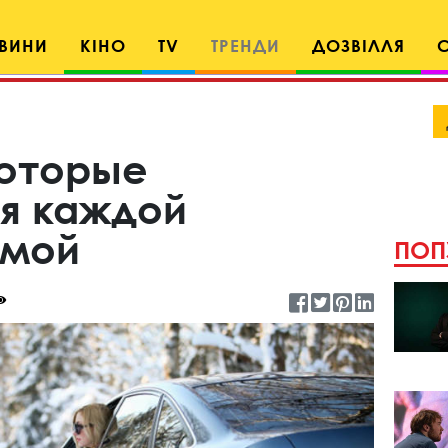
ВИНИ
КІНО
TV
ТРЕНДИ
ДОЗВІЛЛЯ
которые
я каждой
имой
ПОП