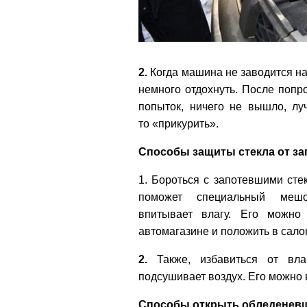
2.
Когда машина не заводится на
немного отдохнуть. После попро
попыток, ничего не вышло, лу
то «прикурить».
Способы защиты стекла от з
1. Бороться с запотевшими сте
поможет специальный мешо
впитывает влагу. Его можно
автомагазине и положить в сало
2.
Также, избавиться от вла
подсушивает воздух. Его можно 
Способы открыть обледеневш