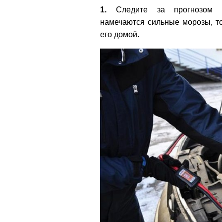
1.
Следите за прогнозом п
намечаются сильные морозы, то
его домой.