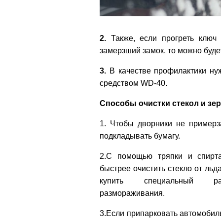
2.
Также, если прогреть ключ 
замерзший замок, то можно буде
3.
В качестве профилактики ну
средством WD-40.
Способы очистки стекол и зер
1. Чтобы дворники не примерз
подкладывать бумагу.
2.С помощью тряпки и спирт
быстрее очистить стекло от льд
купить специальный р
размораживания.
3.Если припарковать автомобиль