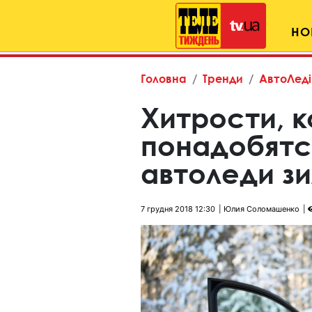
НО
Головна
Тренди
АвтоЛеді
Хитрости, 
понадобятс
автоледи з
7 грудня 2018 12:30
Юлия Соломашенко