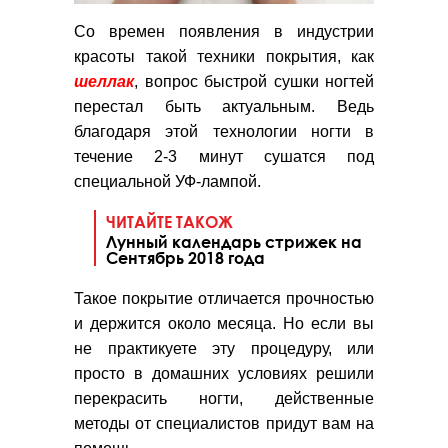
Со времен появления в индустрии
красоты такой техники покрытия, как
шеллак
, вопрос быстрой сушки ногтей
перестал быть актуальным. Ведь
благодаря этой технологии ногти в
течение 2-3 минут сушатся под
специальной УФ-лампой.
ЧИТАЙТЕ ТАКОЖ
Лунный календарь стрижек на
Сентябрь 2018 года
Такое покрытие отличается прочностью
и держится около месяца. Но если вы
не практикуете эту процедуру, или
просто в домашних условиях решили
перекрасить ногти, действенные
методы от специалистов придут вам на