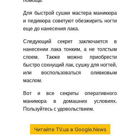
помощь.
Для быстрой сушки мастера маникюра
и педикюра советуют обезжирить ногти
еще до нанесения лака.
Следующий секрет заключается в
нанесении лака тонким, а не толстым
слоем. Также можно приобрести
быстро сохнущий лак, сушку для ногтей,
или воспользоваться оливковым
маслом.
Вот и все секреты оперативного
маникюра в домашних условиях.
Пользуйтесь с удовольствием.
Читайте TV.ua в Google.News