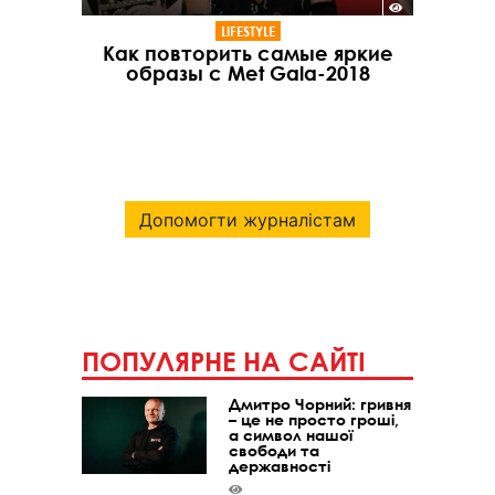
LIFESTYLE
Как повторить самые яркие
образы с Met Gala-2018
Допомогти журналістам
ПОПУЛЯРНЕ НА САЙТІ
Дмитро Чорний: гривня
– це не просто гроші,
а символ нашої
свободи та
державності