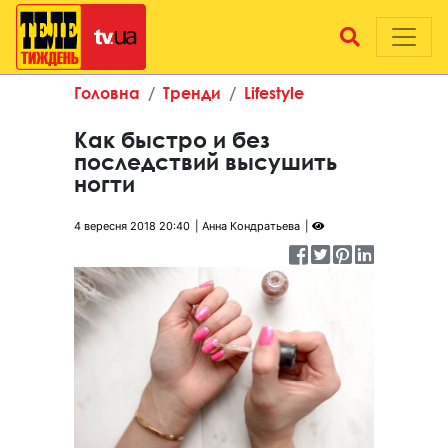
Головна
Тренди
Lifestyle
Как быстро и без
последствий высушить
ногти
4 вересня 2018 20:40
Анна Кондратьева