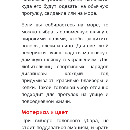
куда его будут одевать: на обычную
прогулку, свидание или на море.
Если вы собираетесь на море, то
можно выбрать соломенную шляпу с
широкими полями, чтобы защитить
волосы, плечи и лицо. Для светской
вечеринки лучше надеть маленькую
дамскую шляпку с украшением. Для
любительниц спортивных нарядов
дизайнеры каждый год
придумывают красивые блайзеры и
кепки. Такой головной убор отлично
подходит для прогулок на улице и
повседневной жизни.
Материал и цвет
При выборе головного убора, не
стоит поддаваться эмоциям, и брать