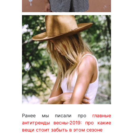
Ранее мы писали про
главные
антитренды весны-2019: про какие
вещи стоит забыть в этом сезоне