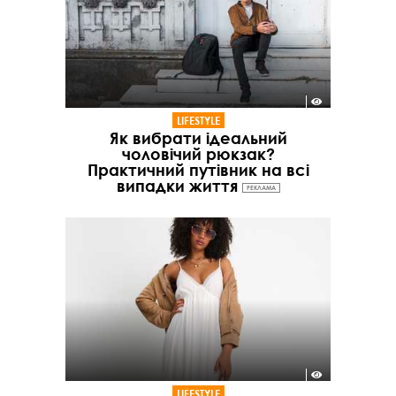
LIFESTYLE
Як вибрати ідеальний
чоловічий рюкзак?
Практичний путівник на всі
випадки життя
РЕКЛАМА
LIFESTYLE