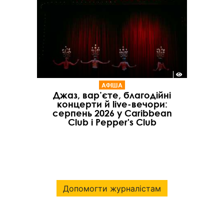
АФІША
Джаз, вар’єте, благодійні
концерти й live-вечори:
серпень 2026 у Caribbean
Club і Pepper's Club
Допомогти журналістам