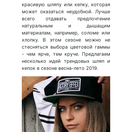
красивую шляпу или кепку, которая
может оказаться неудобной. Лучше
всего отдавать предпочтение
натуральным и дышащим
материалам, например, соломе или
хлопку. В этом сезоне можно не
стесняться выбора цветовой гаммы
- чем ярче, тем круче. Предлагаем
несколько идей трендовых шляп и
кепок в сезоне весна-лето 2019.