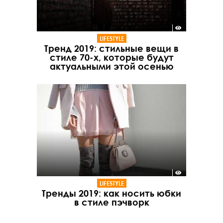
LIFESTYLE
Тренд 2019: стильные вещи в
стиле 70-х, которые будут
актуальными этой осенью
LIFESTYLE
Тренды 2019: как носить юбки
в стиле пэчворк