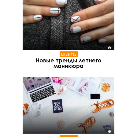
LIFESTYLE
Новые тренды летнего
маникюра