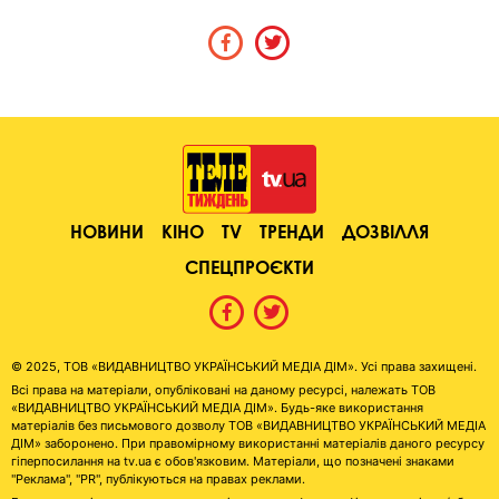
НОВИНИ
КІНО
TV
ТРЕНДИ
ДОЗВІЛЛЯ
СПЕЦПРОЄКТИ
© 2025, ТОВ «ВИДАВНИЦТВО УКРАЇНСЬКИЙ МЕДІА ДІМ». Усі права захищені.
Всі права на матеріали, опубліковані на даному ресурсі, належать ТОВ
«ВИДАВНИЦТВО УКРАЇНСЬКИЙ МЕДІА ДІМ». Будь-яке використання
матеріалів без письмового дозволу ТОВ «ВИДАВНИЦТВО УКРАЇНСЬКИЙ МЕДІА
ДІМ» заборонено. При правомірному використанні матеріалів даного ресурсу
гіперпосилання на tv.ua є обов'язковим. Матеріали, що позначені знаками
"Реклама", "PR", публікуються на правах реклами.