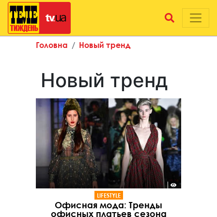
Головна
Новый тренд
Новый тренд
LIFESTYLE
Офисная мода: Тренды
офисных платьев сезона