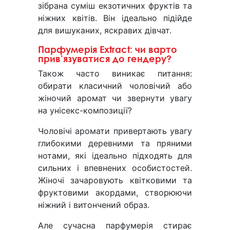
зібрана суміш екзотичних фруктів та
ніжних квітів. Він ідеально підійде
для вишуканих, яскравих дівчат.
Парфумерія Extract: чи варто
прив’язуватися до гендеру?
Також часто виникає питання:
обирати класичний чоловічий або
жіночий аромат чи звернути увагу
на унісекс-композиції?
Чоловічі аромати привертають увагу
глибокими деревними та пряними
нотами, які ідеально підходять для
сильних і впевнених особистостей.
Жіночі зачаровують квітковими та
фруктовими акордами, створюючи
ніжний і витончений образ.
Але сучасна парфумерія стирає