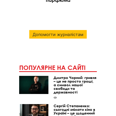
парфюма
Допомогти журналістам
ПОПУЛЯРНЕ НА САЙТІ
Дмитро Чорний: гривня
– це не просто гроші,
а символ нашої
свободи та
державності
Сергій Степаненко:
сьогодні знімати кіно в
Україні – це щоденний