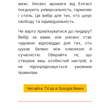
межі. Унісекс аромати від Extract
поєднують універсальність, гармонію
і стиль. Це вибір для тих, хто цінує
свободу та індивідуальність.
Чи варто прив’язуватися до гендеру?
Вибір за вами, але унісекс стає
чудовою відповіддю для тих, хто
шукає баланс між класикою й
сучасністю. Обирайте те, що
створює ваш особистий настрій, а
не підпорядковується умовним
правилам.
Читайте TV.ua в Google.News