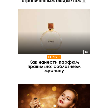
ограниченным бюджетом
PR
LIFESTYLE
Как нанести парфюм
правильно: соблазняем
мужчину