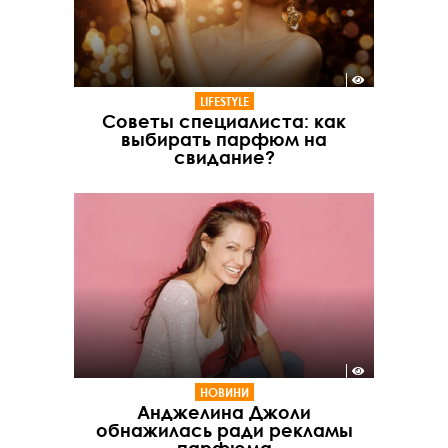
LIFESTYLE
Советы специалиста: как
выбирать парфюм на
свидание?
НОВИНИ
Анджелина Джоли
обнажилась ради рекламы