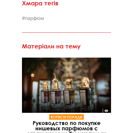
Хмара тегів
парфюм
Матеріали на тему
КОРИСНІ ПОРАДИ
Руководство по покупке
нишевых парфюмов с