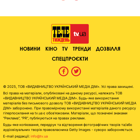
НОВИНИ
КІНО
TV
ТРЕНДИ
ДОЗВІЛЛЯ
СПЕЦПРОЄКТИ
© 2025, ТОВ «ВИДАВНИЦТВО УКРАЇНСЬКИЙ МЕДІА ДІМ». Усі права захищені.
Всі права на матеріали, опубліковані на даному ресурсі, належать ТОВ
«ВИДАВНИЦТВО УКРАЇНСЬКИЙ МЕДІА ДІМ». Будь-яке використання
матеріалів без письмового дозволу ТОВ «ВИДАВНИЦТВО УКРАЇНСЬКИЙ МЕДІА
ДІМ» заборонено. При правомірному використанні матеріалів даного ресурсу
гіперпосилання на tv.ua є обов'язковим. Матеріали, що позначені знаками
"Реклама", "PR", публікуються на правах реклами.
Будь-яке копіювання, передрук та відтворення фотографічних творів та/або
аудіовізуальних творів правовласника Getty Images - суворо забороняється.
E-mail редакції:
info@tv.ua