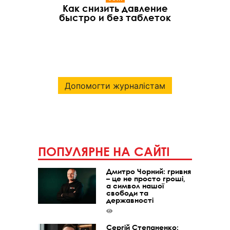
Как снизить давление
быстро и без таблеток
Допомогти журналістам
ПОПУЛЯРНЕ НА САЙТІ
Дмитро Чорний: гривня
– це не просто гроші,
а символ нашої
свободи та
державності
Сергій Степаненко: