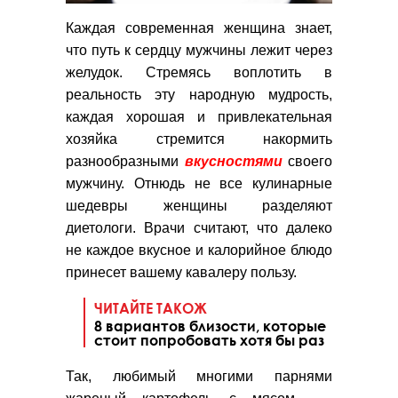
Каждая современная женщина знает,
что путь к сердцу мужчины лежит через
желудок. Стремясь воплотить в
реальность эту народную мудрость,
каждая хорошая и привлекательная
хозяйка стремится накормить
разнообразными
вкусностями
своего
мужчину. Отнюдь не все кулинарные
шедевры женщины разделяют
диетологи. Врачи считают, что далеко
не каждое вкусное и калорийное блюдо
принесет вашему кавалеру пользу.
ЧИТАЙТЕ ТАКОЖ
8 вариантов близости, которые
стоит попробовать хотя бы раз
Так, любимый многими парнями