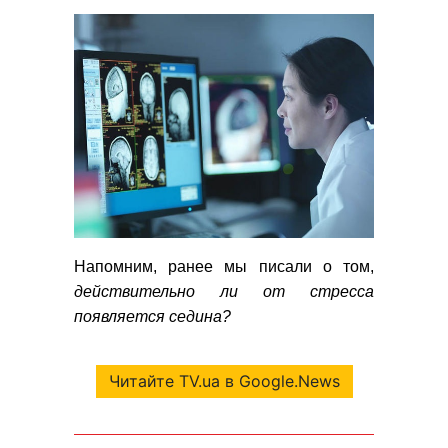
Напомним, ранее мы писали
о том,
действительно ли от стресса
появляется седина?
Читайте TV.ua в Google.News