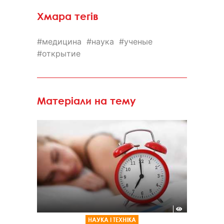
Хмара тегів
медицина
наука
ученые
открытие
Матеріали на тему
НАУКА І ТЕХНІКА