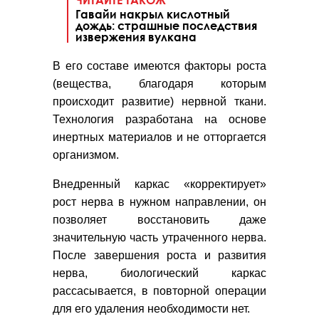
Гавайи накрыл кислотный
дождь: страшные последствия
извержения вулкана
В его составе имеются факторы роста
(вещества, благодаря которым
происходит развитие) нервной ткани.
Технология разработана на основе
инертных материалов и не отторгается
организмом.
Внедренный каркас «корректирует»
рост нерва в нужном направлении, он
позволяет восстановить даже
значительную часть утраченного нерва.
После завершения роста и развития
нерва, биологический каркас
рассасывается, в повторной операции
для его удаления необходимости нет.