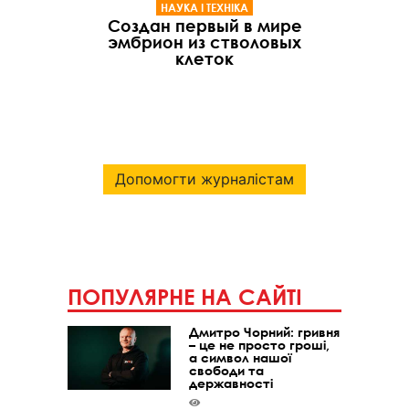
НАУКА І ТЕХНІКА
Создан первый в мире
эмбрион из стволовых
клеток
Допомогти журналістам
ПОПУЛЯРНЕ НА САЙТІ
Дмитро Чорний: гривня
– це не просто гроші,
а символ нашої
свободи та
державності