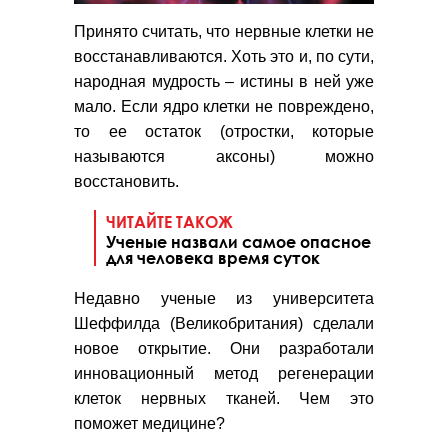
Принято считать, что нервные клетки не
восстанавливаются. Хоть это и, по сути,
народная мудрость – истины в ней уже
мало. Если ядро клетки не повреждено,
то ее остаток (отростки, которые
называются аксоны) можно
восстановить.
ЧИТАЙТЕ ТАКОЖ
Ученые назвали самое опасное
для человека время суток
Недавно ученые из университета
Шеффилда (Великобритания) сделали
новое открытие. Они разработали
инновационный метод регенерации
клеток нервных тканей. Чем это
поможет медицине?