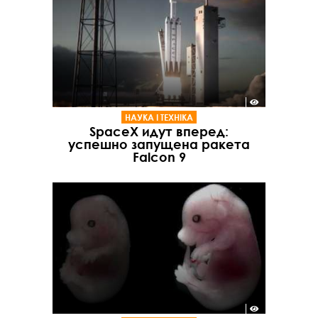
НАУКА І ТЕХНІКА
SpaceX идут вперед:
успешно запущена ракета
Falcon 9