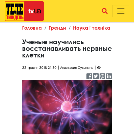
Головна
Тренди
Наука і техніка
Ученые научились
восстанавливать нервные
клетки
22 травня 2018 21:30
Анастасия Сухинина