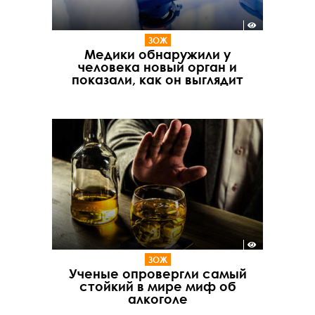
ЗОЖ
Медики обнаружили у
человека новый орган и
показали, как он выглядит
ЗОЖ
Ученые опровергли самый
стойкий в мире миф об
алкоголе