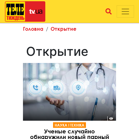
Головна
Открытие
Открытие
НАУКА І ТЕХНІКА
Ученые случайно
обнаружили новый парный