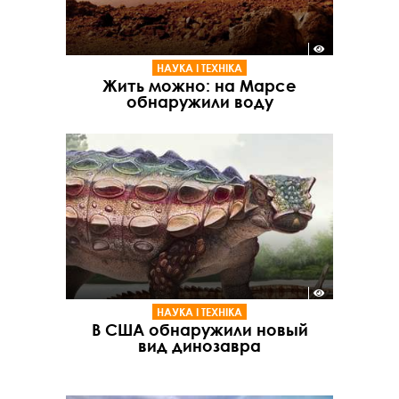
НАУКА І ТЕХНІКА
Жить можно: на Марсе
обнаружили воду
НАУКА І ТЕХНІКА
В США обнаружили новый
вид динозавра