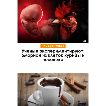
НАУКА І ТЕХНІКА
Ученые экспериментируют:
эмбрион из клеток курицы и
человека