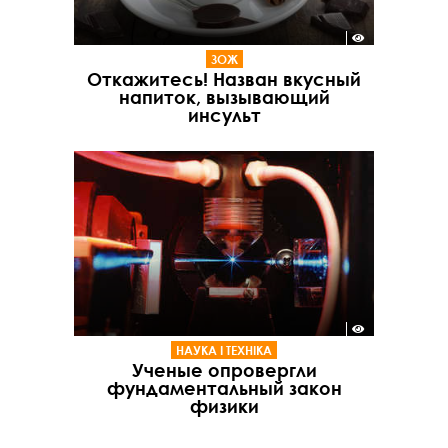
ЗОЖ
Откажитесь! Назван вкусный
напиток, вызывающий
инсульт
НАУКА І ТЕХНІКА
Ученые опровергли
фундаментальный закон
физики