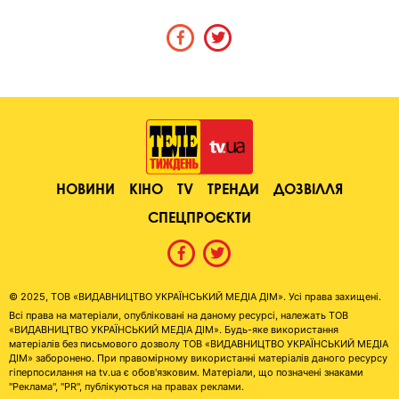
НОВИНИ
КІНО
TV
ТРЕНДИ
ДОЗВІЛЛЯ
СПЕЦПРОЄКТИ
© 2025, ТОВ «ВИДАВНИЦТВО УКРАЇНСЬКИЙ МЕДІА ДІМ». Усі права захищені.
Всі права на матеріали, опубліковані на даному ресурсі, належать ТОВ
«ВИДАВНИЦТВО УКРАЇНСЬКИЙ МЕДІА ДІМ». Будь-яке використання
матеріалів без письмового дозволу ТОВ «ВИДАВНИЦТВО УКРАЇНСЬКИЙ МЕДІА
ДІМ» заборонено. При правомірному використанні матеріалів даного ресурсу
гіперпосилання на tv.ua є обов'язковим. Матеріали, що позначені знаками
"Реклама", "PR", публікуються на правах реклами.