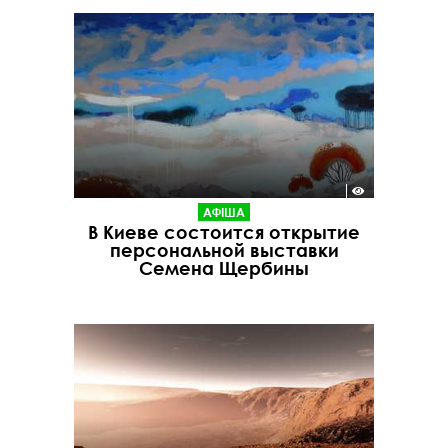
АФІША
В Киеве состоится открытие
персональной выставки
Семена Щербины