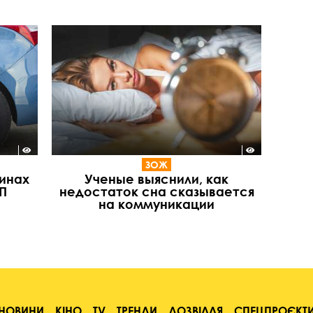
ЗОЖ
инах
Ученые выяснили, как
П
недостаток сна сказывается
на коммуникации
НОВИНИ
КІНО
TV
ТРЕНДИ
ДОЗВІЛЛЯ
СПЕЦПРОЄКТ