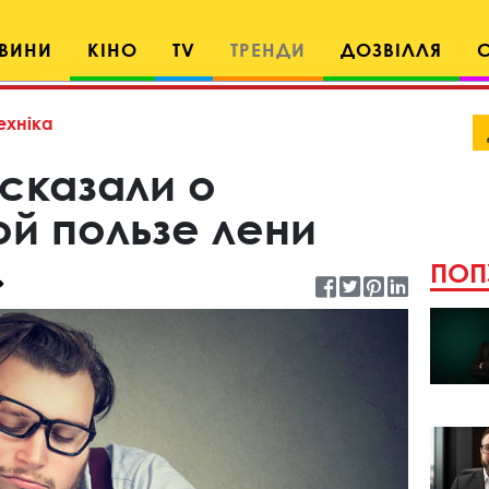
ВИНИ
КІНО
TV
ТРЕНДИ
ДОЗВІЛЛЯ
ехніка
сказали о
й пользе лени
ПОП