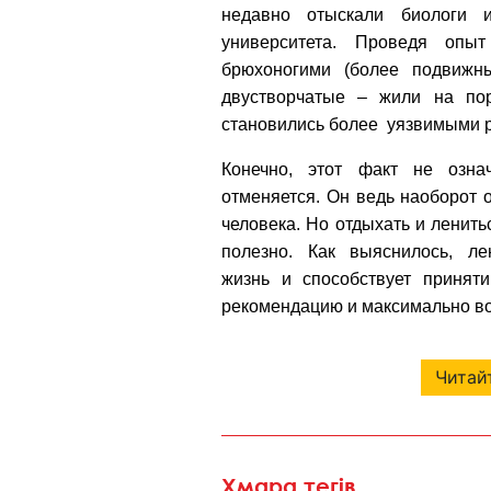
недавно отыскали биологи и
университета. Проведя опы
брюхоногими (более подвижн
двустворчатые – жили на по
становились более уязвимыми 
Конечно, этот факт не означ
отменяется. Он ведь наоборот 
человека. Но отдыхать и ленить
полезно. Как выяснилось, ле
жизнь и способствует принят
рекомендацию и максимально во
Читайт
Хмара тегів