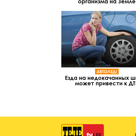
организма на Земле
АВТОЛЕДІ
Езда на недокачанных ш
может привести к ДТ