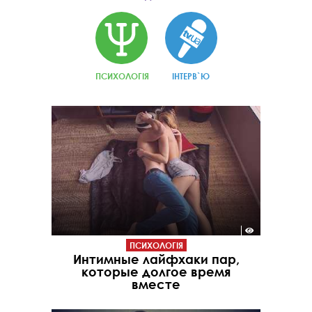
ПСИХОЛОГІЯ
ІНТЕРВ`Ю
ПСИХОЛОГІЯ
Интимные лайфхаки пар,
которые долгое время
вместе