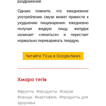
раздражений.
Однако помните, что ежедневное
употребление смузи может привести к
ухудшению пищеварения: ежедневно
получая жидкую пищу, желудок
начинает «лениться» и перестает
нормально переваривать твердую.
Читайте TV.ua в Google.News
Хмара тегів
фрукты
продукты
смузи
овощи
картофель
продукты для
здоровья