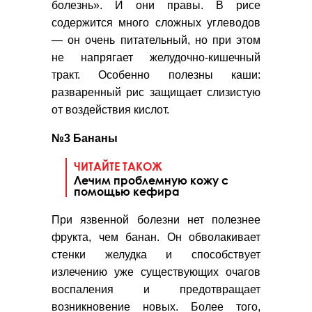
болезнь». И они правы. В рисе
содержится много сложных углеводов
— он очень питательный, но при этом
не напрягает желудочно-кишечный
тракт. Особенно полезны каши:
разваренный рис защищает слизистую
от воздействия кислот.
№3 Бананы
ЧИТАЙТЕ ТАКОЖ
Лечим проблемную кожу с
помощью кефира
При язвенной болезни нет полезнее
фрукта, чем банан. Он обволакивает
стенки желудка и способствует
излечению уже существующих очагов
воспаления и предотвращает
возникновение новых. Более того,