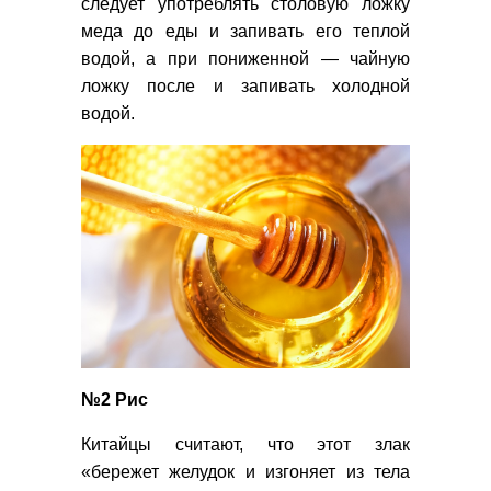
следует употреблять столовую ложку
меда до еды и запивать его теплой
водой, а при пониженной — чайную
ложку после и запивать холодной
водой.
№2 Рис
Китайцы считают, что этот злак
«бережет желудок и изгоняет из тела