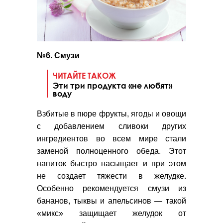
№6. Смузи
ЧИТАЙТЕ ТАКОЖ
Эти три продукта «не любят»
воду
Взбитые в пюре фрукты, ягоды и овощи
с добавлением сливоки других
ингредиентов во всем мире стали
заменой полноценного обеда. Этот
напиток быстро насыщает и при этом
не создает тяжести в желудке.
Особенно рекомендуется смузи из
бананов, тыквы и апельсинов — такой
«микс» защищает желудок от