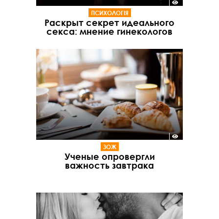
ПСИХОЛОГІЯ
Раскрыт секрет идеального
секса: мнение гинекологов
ЗОЖ
Ученые опровергли
важность завтрака