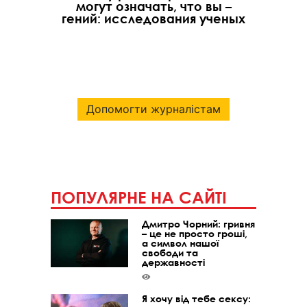
могут означать, что вы –
гений: исследования ученых
Допомогти журналістам
ПОПУЛЯРНЕ НА САЙТІ
Дмитро Чорний: гривня
– це не просто гроші,
а символ нашої
свободи та
державності
Я хочу від тебе сексу: