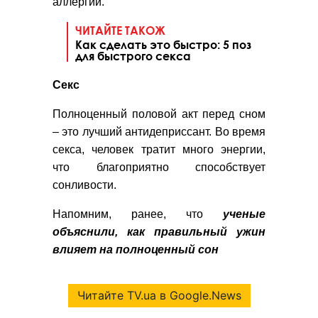
аллергии.
ЧИТАЙТЕ ТАКОЖ
Как сделать это быстро: 5 поз
для быстрого секса
Секс
Полноценный половой акт перед сном
– это лучший антидеприссант. Во время
секса, человек тратит много энергии,
что благоприятно способствует
сонливости.
Напомним, ранее, что
ученые
объяснили, как правильный ужин
влияет на полноценный сон
Читайте TV.ua в Google.News