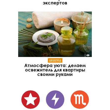
экспертов
LIFESTYLE
Атмосфера уюта: делаем
освежитель для квартиры
своими руками