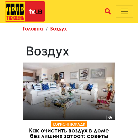
Головна
Воздух
Воздух
КОРИСНІ ПОРАДИ
Как очистить воздух в доме
без лишних затрат: советы