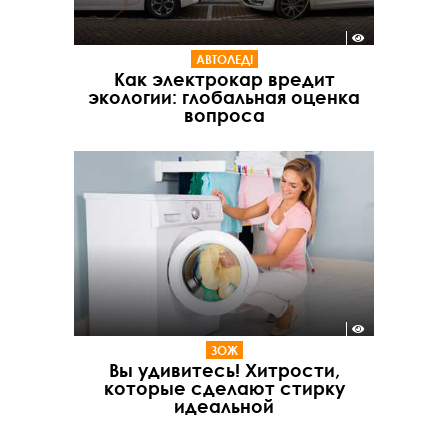
АВТОЛЕДІ
Как электрокар вредит
экологии: глобальная оценка
вопроса
ЗОЖ
Вы удивитесь! Хитрости,
которые сделают стирку
идеальной