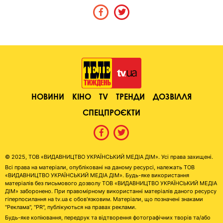
НОВИНИ
КІНО
TV
ТРЕНДИ
ДОЗВІЛЛЯ
СПЕЦПРОЄКТИ
© 2025, ТОВ «ВИДАВНИЦТВО УКРАЇНСЬКИЙ МЕДІА ДІМ». Усі права захищені.
Всі права на матеріали, опубліковані на даному ресурсі, належать ТОВ
«ВИДАВНИЦТВО УКРАЇНСЬКИЙ МЕДІА ДІМ». Будь-яке використання
матеріалів без письмового дозволу ТОВ «ВИДАВНИЦТВО УКРАЇНСЬКИЙ МЕДІА
ДІМ» заборонено. При правомірному використанні матеріалів даного ресурсу
гіперпосилання на tv.ua є обов'язковим. Матеріали, що позначені знаками
"Реклама", "PR", публікуються на правах реклами.
Будь-яке копіювання, передрук та відтворення фотографічних творів та/або