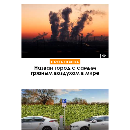
НАУКА І ТЕХНІКА
Назван город с самым
грязным воздухом в мире