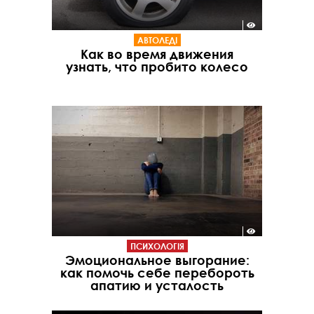
АВТОЛЕДІ
Как во время движения
узнать, что пробито колесо
ПСИХОЛОГІЯ
Эмоциональное выгорание:
как помочь себе перебороть
апатию и усталость