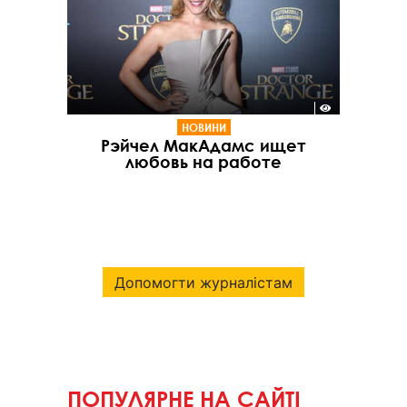
НОВИНИ
Рэйчел МакАдамс ищет
любовь на работе
Допомогти журналістам
ПОПУЛЯРНЕ НА САЙТІ