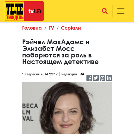
Головна
TV
Серіали
Рэйчел МакАдамс и
Элизабет Мосс
поборются за роль в
Настоящем детективе
10 вересня 2014 22:12
Редакция