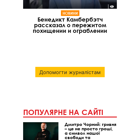
НОВИНИ
Бенедикт Камбербэтч
рассказал о пережитом
похищении и ограблении
Допомогти журналістам
ПОПУЛЯРНЕ НА САЙТІ
Дмитро Чорний: гривня
– це не просто гроші,
а символ нашої
свободи та