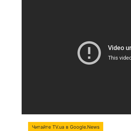
Читайте TV.ua в Google.News