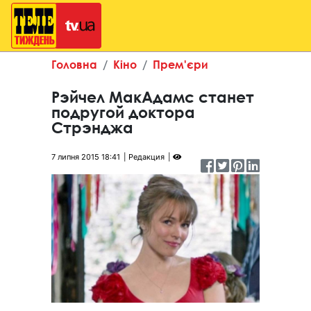
Головна
Кіно
Прем'єри
Рэйчел МакАдамс станет
подругой доктора
Стрэнджа
7 липня 2015 18:41
Редакция