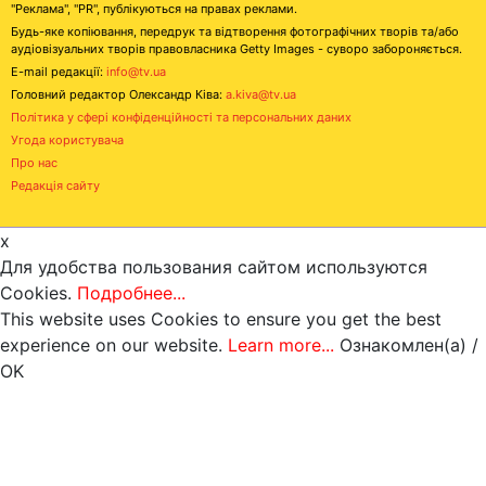
"Реклама", "PR", публікуються на правах реклами.
Будь-яке копіювання, передрук та відтворення фотографічних творів та/або
аудіовізуальних творів правовласника Getty Images - суворо забороняється.
E-mail редакції:
info@tv.ua
Головний редактор Олександр Ківа:
a.kiva@tv.ua
Політика у сфері конфіденційності та персональних даних
Угода користувача
Про нас
Редакція сайту
x
Для удобства пользования сайтом используются
Cookies.
Подробнее...
This website uses Cookies to ensure you get the best
experience on our website.
Learn more...
Ознакомлен(а) /
OK