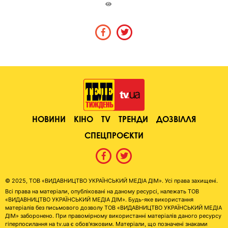
НОВИНИ
КІНО
TV
ТРЕНДИ
ДОЗВІЛЛЯ
СПЕЦПРОЄКТИ
© 2025, ТОВ «ВИДАВНИЦТВО УКРАЇНСЬКИЙ МЕДІА ДІМ». Усі права захищені.
Всі права на матеріали, опубліковані на даному ресурсі, належать ТОВ
«ВИДАВНИЦТВО УКРАЇНСЬКИЙ МЕДІА ДІМ». Будь-яке використання
матеріалів без письмового дозволу ТОВ «ВИДАВНИЦТВО УКРАЇНСЬКИЙ МЕДІА
ДІМ» заборонено. При правомірному використанні матеріалів даного ресурсу
гіперпосилання на tv.ua є обов'язковим. Матеріали, що позначені знаками