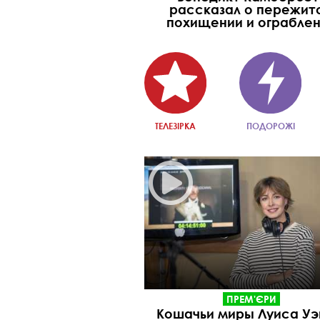
рассказал о пережит
похищении и ограбле
ТЕЛЕЗІРКА
ПОДОРОЖІ
ПРЕМ'ЄРИ
Кошачьи миры Луиса Уэ