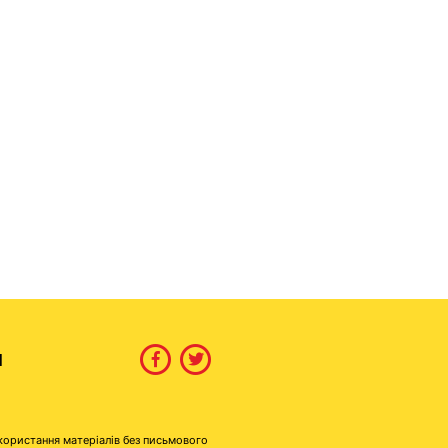
И
користання матеріалів без письмового