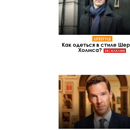
LIFESTYLE
Как одеться в стиле Ше
Холмса?
ЕКСКЛЮЗИВ