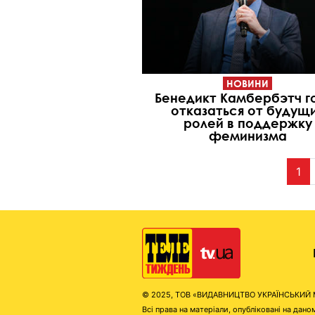
НОВИНИ
Бенедикт Камбербэтч г
отказаться от будущ
ролей в поддержку
феминизма
1
© 2025, ТОВ «ВИДАВНИЦТВО УКРАЇНСЬКИЙ МЕД
Всі права на матеріали, опубліковані на д