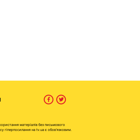
И
користання матеріалів без письмового
гіперпосилання на tv.ua є обов'язковим.