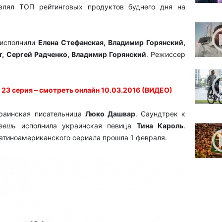
авлял ТОП рейтинговых продуктов буднего дня на
исполнили
Елена Стефанская, Владимир Горянский,
т, Сергей Радченко, Владимир Горянский
. Режиссер
 23 серия – смотреть онлайн 10.03.2016 (ВИДЕО)
раинская писательница
Люко Дашвар
. Саундтрек к
еешь
исполнила украинская певица
Тина Кароль
.
атиноамериканского сериала прошла 1 февраля.