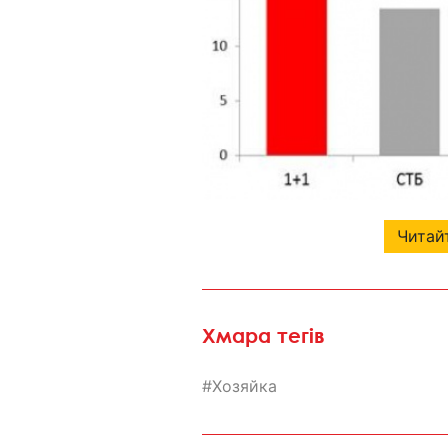
Читайт
Хмара тегів
Хозяйка