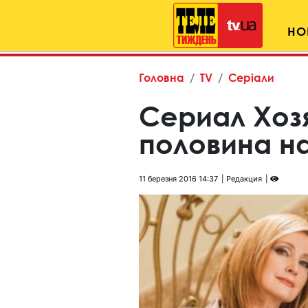
НО
Головна
TV
Серіали
Сериал Хоз
половина н
11 березня 2016 14:37
Редакция