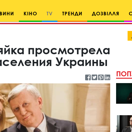
ВИНИ
КІНО
TV
ТРЕНДИ
ДОЗВІЛЛЯ
яйка просмотрела
аселения Украины
ПОП