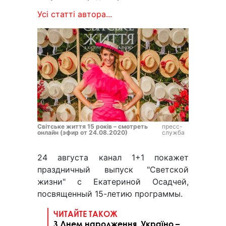
Усі статті автора...
Світське життя 15 років – смотреть
пресс-
онлайн (эфир от 24.08.2020)
служба
24 августа канал 1+1 покажет
праздничный выпуск "Светской
жизни" с Екатериной Осадчей,
посвященный 15-летию программы.
ЧИТАЙТЕ ТАКОЖ
З Днем народження, Україно –