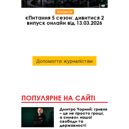
ТЕЛЕШОУ
єПитання 5 сезон: дивитися 2
випуск онлайн від 13.03.2026
Допомогти журналістам
ПОПУЛЯРНЕ НА САЙТІ
Дмитро Чорний: гривня
– це не просто гроші,
а символ нашої
свободи та
державності