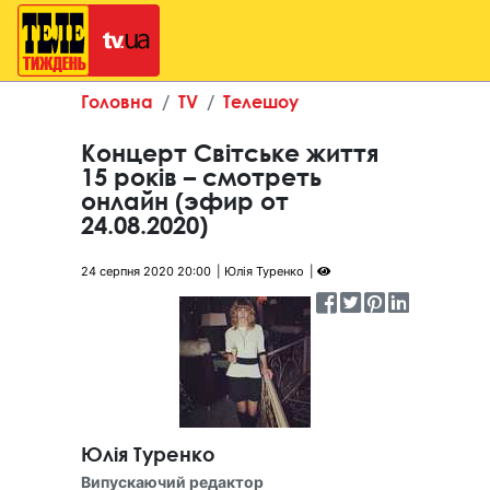
Головна
TV
Телешоу
Концерт Світське життя
15 років – смотреть
онлайн (эфир от
24.08.2020)
24 серпня 2020 20:00
Юлія Туренко
Юлія Туренко
Випускаючий редактор