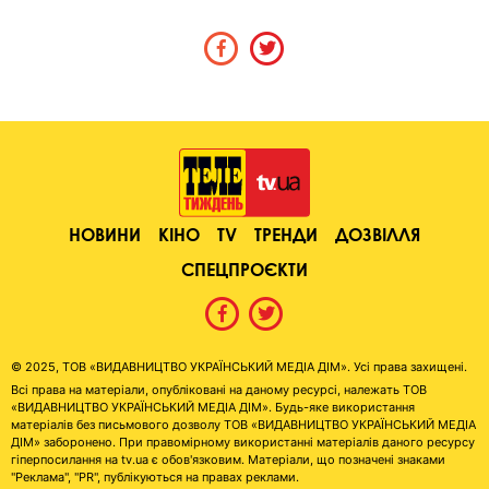
НОВИНИ
КІНО
TV
ТРЕНДИ
ДОЗВІЛЛЯ
СПЕЦПРОЄКТИ
© 2025, ТОВ «ВИДАВНИЦТВО УКРАЇНСЬКИЙ МЕДІА ДІМ». Усі права захищені.
Всі права на матеріали, опубліковані на даному ресурсі, належать ТОВ
«ВИДАВНИЦТВО УКРАЇНСЬКИЙ МЕДІА ДІМ». Будь-яке використання
матеріалів без письмового дозволу ТОВ «ВИДАВНИЦТВО УКРАЇНСЬКИЙ МЕДІА
ДІМ» заборонено. При правомірному використанні матеріалів даного ресурсу
гіперпосилання на tv.ua є обов'язковим. Матеріали, що позначені знаками
"Реклама", "PR", публікуються на правах реклами.