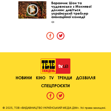
Баранчик Шон та
чудовисько з Мохнявої
долини: дивіться
український трейлер
анімаційної комедії
НОВИНИ
КІНО
TV
ТРЕНДИ
ДОЗВІЛЛЯ
СПЕЦПРОЄКТИ
© 2025, ТОВ «ВИДАВНИЦТВО УКРАЇНСЬКИЙ МЕДІА ДІМ». Усі права захищені.