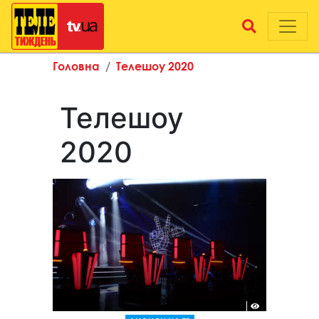
Головна
Телешоу 2020
Телешоу
2020