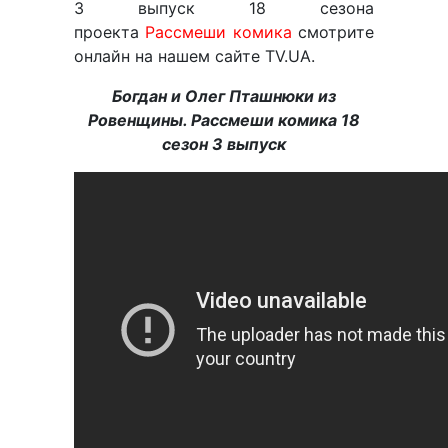
3 выпуск 18 сезона
проекта
Рассмеши комика
смотрите
онлайн на нашем сайте TV.UA.
Богдан и Олег Пташнюки из
Ровенщины. Рассмеши комика 18
сезон 3 выпуск