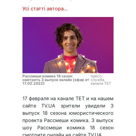
Усі статті автора...
Рассмеши комика 18 сезон:
пресс-
смотреть 3 выпуск онлайн (эфир от
служба
17.02.2022)
канала ТЕТ
17 февраля на канале ТЕТ и на нашем
сайте TV.UA зрители увидели 3
выпуск 18 сезона юмористического
проекта Рассмеши комика. 3 выпуск
шоу Рассмеши комика 18 сезон
смотрите онлайн на сайте TV.UA.