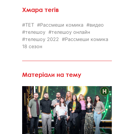
Хмара тегів
ТЕТ
Рассмеши комика
видео
телешоу
телешоу онлайн
телешоу 2022
Рассмеши комика
18 сезон
Матеріали на тему