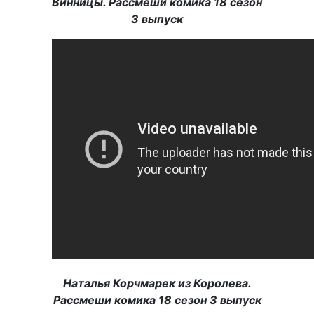
Винницы. Рассмеши комика 18 сезон
3 выпуск
Наталья Корчмарек из Королева.
Рассмеши комика 18 сезон 3 выпуск