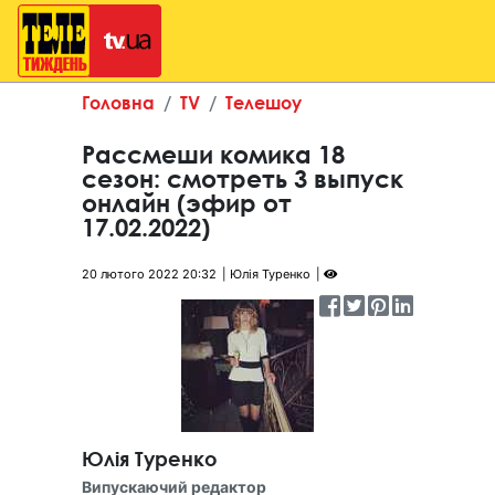
Головна
TV
Телешоу
Рассмеши комика 18
сезон: смотреть 3 выпуск
онлайн (эфир от
17.02.2022)
20 лютого 2022 20:32
Юлія Туренко
Юлія Туренко
Випускаючий редактор