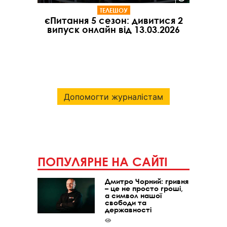
ТЕЛЕШОУ
єПитання 5 сезон: дивитися 2
випуск онлайн від 13.03.2026
Допомогти журналістам
ПОПУЛЯРНЕ НА САЙТІ
Дмитро Чорний: гривня
– це не просто гроші,
а символ нашої
свободи та
державності