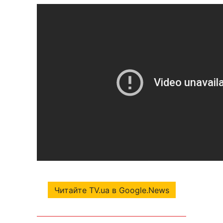
Читайте TV.ua в Google.News