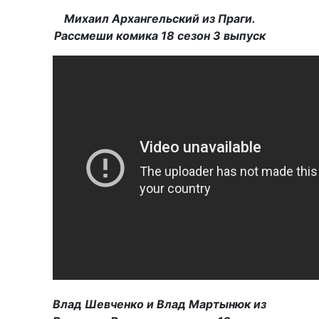
Михаил Архангельский из Праги.
Рассмеши комика 18 сезон 3 выпуск
Влад Шевченко и Влад Мартынюк из