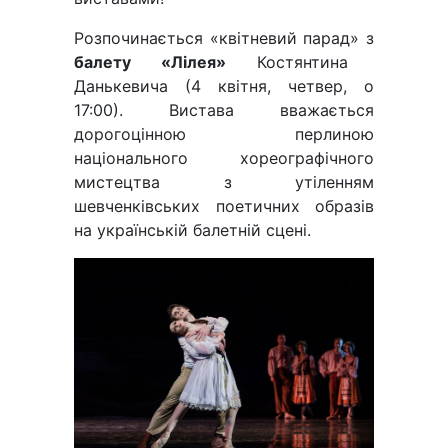
Розпочинається «квітневий парад» з
балету «Лілея»
Костянтина
Данькевича (4 квітня, четвер, о
17:00). Вистава вважається
дорогоцінною перлиною
національного хореографічного
мистецтва з утіленням
шевченківських поетичних образів
на українській балетній сцені.