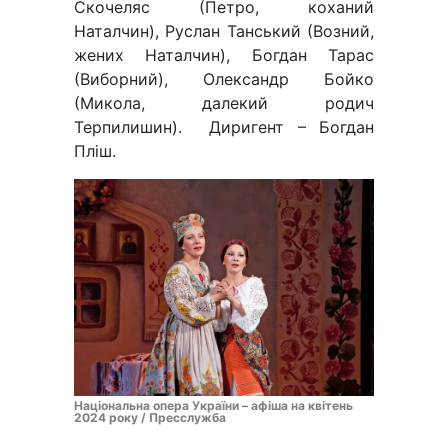
Скочеляс (Петро, коханий
Наталчин), Руслан Танський (Возний,
жених Наталчин), Богдан Тарас
(Виборний), Олександр Бойко
(Микола, далекий родич
Терпилишин). Диригент – Богдан
Пліш.
Національна опера України – афіша на квітень
2024 року / Пресслужба