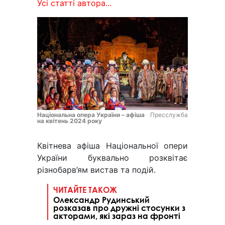
Усі статті автора...
Національна опера України – афіша
Пресслужба
на квітень 2024 року
Квітнева афіша Національної опери
України буквально розквітає
різнобарв’ям вистав та подій.
ЧИТАЙТЕ ТАКОЖ
Олександр Рудинський
розказав про дружні стосунки з
акторами, які зараз на фронті