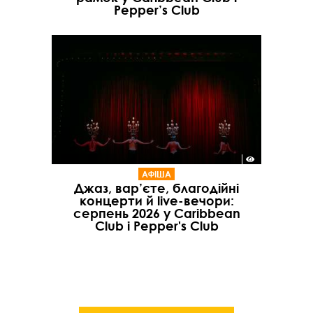
Pepper’s Club
АФІША
Джаз, вар’єте, благодійні
концерти й live-вечори:
серпень 2026 у Caribbean
Club і Pepper's Club