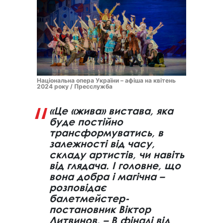
Національна опера України – афіша на квітень
2024 року / Пресслужба
«Це «жива» вистава, яка
буде постійно
трансформуватись, в
залежності від часу,
складу артистів, чи навіть
від глядача. І головне, що
вона добра і магічна –
розповідає
балетмейстер-
постановник Віктор
Литвинов. – В фіналі від