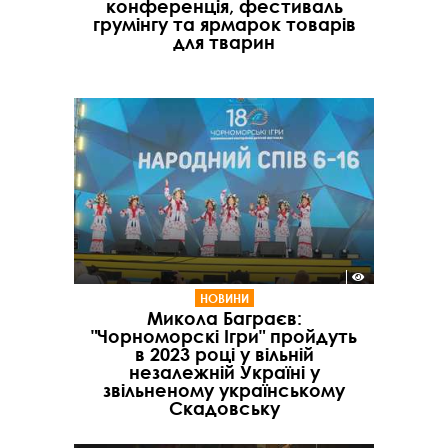
конференція, фестиваль
грумінгу та ярмарок товарів
для тварин
НОВИНИ
Микола Баграєв:
"Чорноморскі Ігри" пройдуть
в 2023 році у вільній
незалежній Україні у
звільненому українському
Скадовську