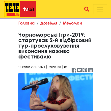
Головна
Дозвілля
Меломан
Чорноморські Ігри-2019:
стартував 2-й відбірковий
тур-прослуховування
виконання наживо
фестивалю
12 квітня 2019 18:21
Редакция