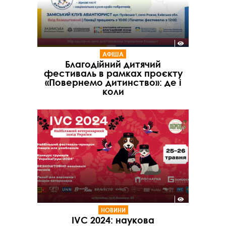
АФІША
Благодійний дитячий
фестиваль в рамках проєкту
«Повернемо дитинство»: де і
коли
НОВИНИ
IVC 2024: наукова