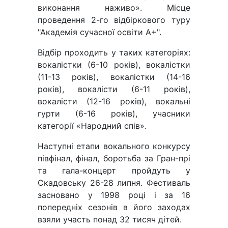
виконання наживо». Місце
проведення 2-го відбіркового туру
"Академія сучасної освіти А+".
Відбір проходить у таких категоріях:
вокалістки (6-10 років), вокалістки
(11-13 років), вокалістки (14-16
років), вокалісти (6-11 років),
вокалісти (12-16 років), вокальні
гурти (6-16 років), учасники
категорії «Народний спів».
Наступні етапи вокального конкурсу
півфінал, фінал, боротьба за Гран-прі
та гала-концерт пройдуть у
Скадовську 26-28 липня. Фестиваль
засновано у 1998 році і за 16
попередніх сезонів в його заходах
взяли участь понад 32 тисяч дітей.