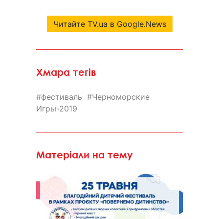
Читайте TV.ua в Google.News
Хмара тегів
фестиваль
Черноморские
Игры-2019
Матеріали на тему