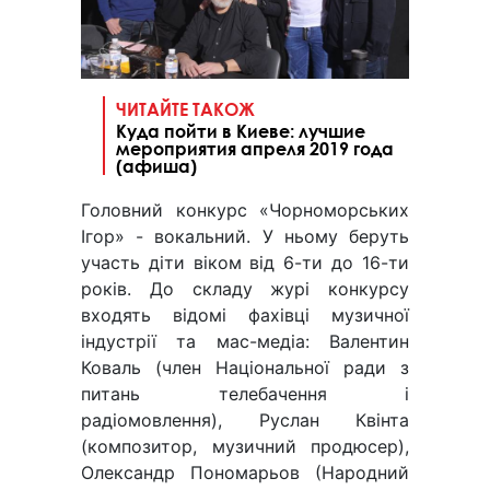
ЧИТАЙТЕ ТАКОЖ
Куда пойти в Киеве: лучшие
мероприятия апреля 2019 года
(афиша)
Головний конкурс «Чорноморських
Ігор» - вокальний. У ньому беруть
участь діти віком від 6-ти до 16-ти
років. До складу журі конкурсу
входять відомі фахівці музичної
індустрії та мас-медіа: Валентин
Коваль (член Національної ради з
питань телебачення і
радіомовлення), Руслан Квінта
(композитор, музичний продюсер),
Олександр Пономарьов (Народний