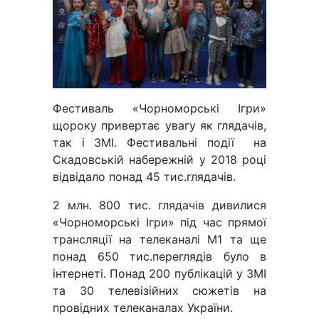
Фестиваль «Чорноморські Ігри»
щороку привертає увагу як глядачів,
так і ЗМІ. Фестивальні події на
Скадовській набережній у 2018 році
відвідало понад 45 тис.глядачів.
2 млн. 800 тис. глядачів дивилися
«Чорноморські Ігри» під час прямої
трансляції на телеканалі М1 та ще
понад 650 тис.переглядів було в
інтернеті. Понад 200 публікацій у ЗМІ
та 30 телевізійних сюжетів на
провідних телеканалах України.