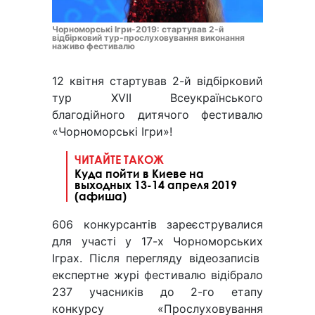
Чорноморські Ігри-2019: стартував 2-й
відбірковий тур-прослуховування виконання
наживо фестивалю
12 квітня стартував 2-й відбірковий
тур XVII Всеукраїнського
благодійного дитячого фестивалю
«Чорноморські Ігри»!
ЧИТАЙТЕ ТАКОЖ
Куда пойти в Киеве на
выходных 13-14 апреля 2019
(афиша)
606 конкурсантів зареєструвалися
для участі у 17-х Чорноморських
Іграх. Після перегляду відеозаписів
експертне журі фестивалю відібрало
237 учасників до 2-го етапу
конкурсу «Прослуховування