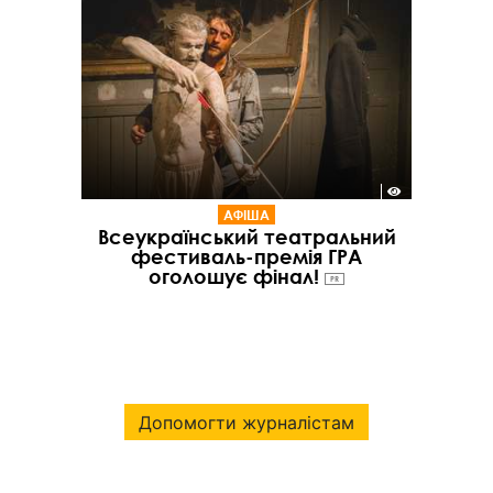
АФІША
Всеукраїнський театральний
фестиваль-премія ГРА
оголошує фінал!
PR
Допомогти журналістам