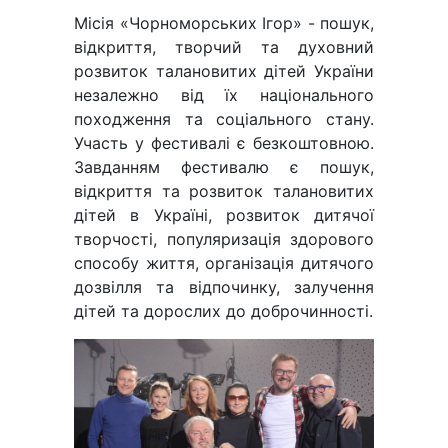
Місія «Чорноморських Ігор» - пошук,
відкриття, творчий та духовний
розвиток талановитих дітей України
незалежно від їх національного
походження та соціального стану.
Участь у фестивалі є безкоштовною.
Завданням фестивалю є пошук,
відкриття та розвиток талановитих
дітей в Україні, розвиток дитячої
творчості, популяризація здорового
способу життя, організація дитячого
дозвілля та відпочинку, залучення
дітей та дорослих до доброчинності.