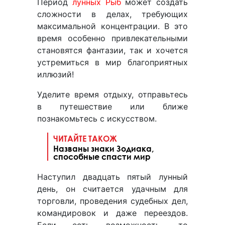
Период
лунных Рыб
может создать
сложности в делах, требующих
максимальной концентрации. В это
время особенно привлекательными
становятся фантазии, так и хочется
устремиться в мир благоприятных
иллюзий!
Уделите время отдыху, отправьтесь
в путешествие или ближе
познакомьтесь с искусством.
ЧИТАЙТЕ ТАКОЖ
Названы знаки Зодиака,
способные спасти мир
Наступил двадцать пятый лунный
день, он считается удачным для
торговли, проведения судебных дел,
командировок и даже переездов.