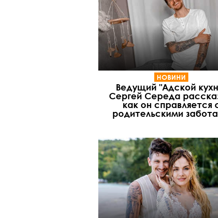
НОВИНИ
Ведущий "Адской кухн
Сергей Середа расска
как он справляется 
родительскими забот