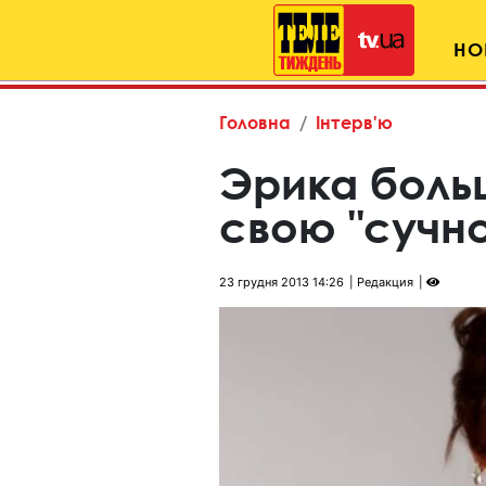
НО
Головна
Інтерв'ю
Эрика боль
свою "сучно
23 грудня 2013 14:26
Редакция