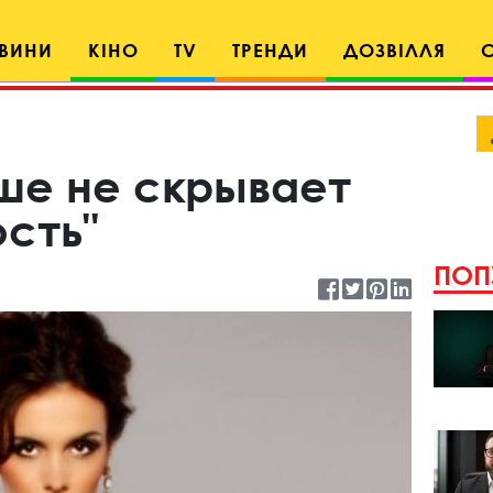
ВИНИ
КІНО
TV
ТРЕНДИ
ДОЗВІЛЛЯ
ше не скрывает
сть"
ПОП